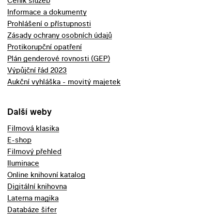
Ceník služeb
Informace a dokumenty
Prohlášení o přístupnosti
Zásady ochrany osobních údajů
Protikorupční opatření
Plán genderové rovnosti (GEP)
Výpůjční řád 2023
Aukční vyhláška - movitý majetek
Další weby
Filmová klasika
E-shop
Filmový přehled
Iluminace
Online knihovní katalog
Digitální knihovna
Laterna magika
Databáze šifer