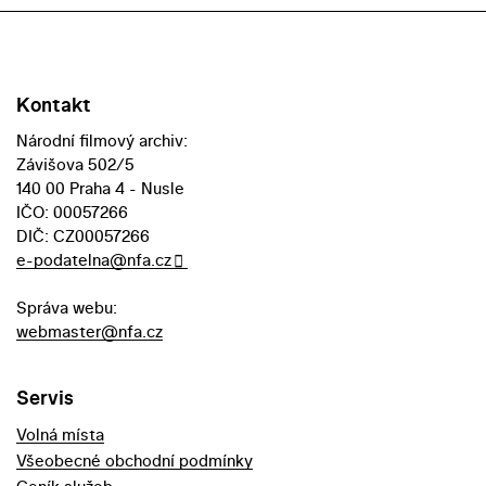
Kontakt
Národní filmový archiv:
Závišova 502/5
140 00 Praha 4 - Nusle
IČO: 00057266
DIČ: CZ00057266
e-podatelna@nfa.cz
Správa webu:
webmaster@nfa.cz
Servis
Volná místa
Všeobecné obchodní podmínky