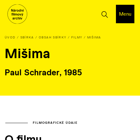
Menu
ÚVOD
SBÍRKA
OBSAH SBÍRKY
FILMY
MIŠIMA
Mišima
Paul Schrader, 1985
FILMOGRAFICKÉ ÚDAJE
O filmu