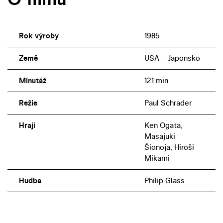
Rok výroby
1985
Země
USA – Japonsko
Minutáž
121 min
Režie
Paul Schrader
Hrají
Ken Ogata,
Masajuki
Šionoja, Hiroši
Mikami
Hudba
Philip Glass