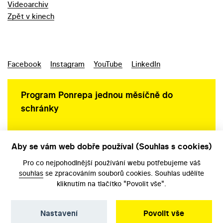
Videoarchiv
Zpět v kinech
Facebook
Instagram
YouTube
LinkedIn
Program Ponrepa jednou měsíčně do
schránky
Aby se vám web dobře používal (Souhlas s cookies)
Ochrana osobních údajů
Pro co nejpohodlnější používání webu potřebujeme váš
souhlas
se zpracováním souborů cookies. Souhlas udělíte
kliknutím na tlačítko "Povolit vše".
Nastavení
Povolit vše