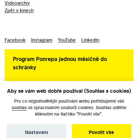
Videoarchiv
Zpět v kinech
Facebook
Instagram
YouTube
LinkedIn
Program Ponrepa jednou měsíčně do
schránky
Aby se vám web dobře používal (Souhlas s cookies)
Ochrana osobních údajů
Pro co nejpohodlnější používání webu potřebujeme váš
souhlas
se zpracováním souborů cookies. Souhlas udělíte
kliknutím na tlačítko "Povolit vše".
Nastavení
Povolit vše