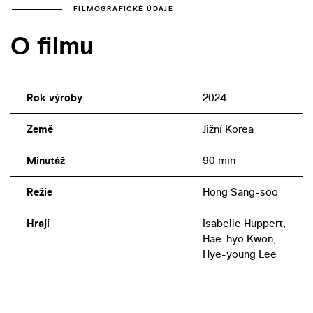
FILMOGRAFICKÉ ÚDAJE
O filmu
Rok výroby
2024
Země
Jižní Korea
Minutáž
90 min
Režie
Hong Sang-soo
Hrají
Isabelle Huppert,
Hae-hyo Kwon,
Hye-young Lee