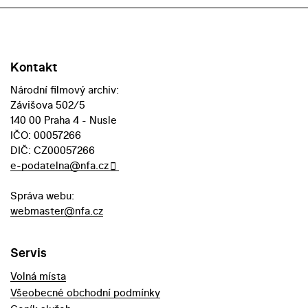
Kontakt
Národní filmový archiv:
Závišova 502/5
140 00 Praha 4 - Nusle
IČO: 00057266
DIČ: CZ00057266
e-podatelna@nfa.cz
Správa webu:
webmaster@nfa.cz
Servis
Volná místa
Všeobecné obchodní podmínky