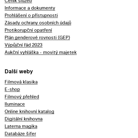
Ceník služeb
Informace a dokumenty
Prohlášení o přístupnosti
Zásady ochrany osobních údajů
Protikorupční opatření
Plán genderové rovnosti (GEP)
Výpůjční řád 2023
Aukční vyhláška - movitý majetek
Další weby
Filmová klasika
E-shop
Filmový přehled
Iluminace
Online knihovní katalog
Digitální knihovna
Laterna magika
Databáze šifer