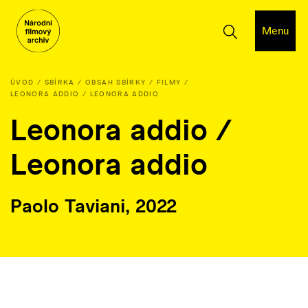
Menu
ÚVOD
SBÍRKA
OBSAH SBÍRKY
FILMY
LEONORA ADDIO / LEONORA ADDIO
Leonora addio /
Leonora addio
Paolo Taviani, 2022