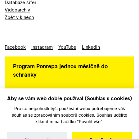
Databáze šifer
Videoarchiv
Zpět v kinech
Facebook
Instagram
YouTube
LinkedIn
Program Ponrepa jednou měsíčně do
schránky
Aby se vám web dobře používal (Souhlas s cookies)
Ochrana osobních údajů
Pro co nejpohodlnější používání webu potřebujeme váš
souhlas
se zpracováním souborů cookies. Souhlas udělíte
kliknutím na tlačítko "Povolit vše".