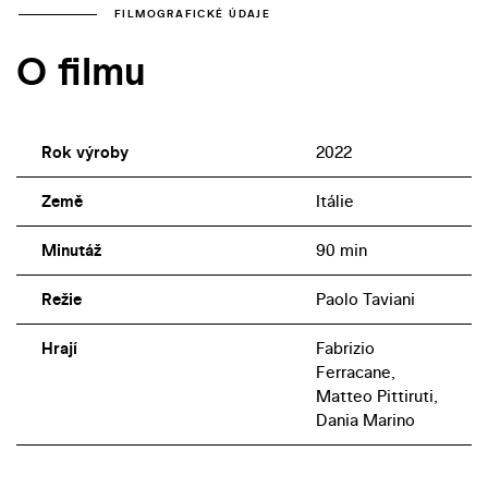
FILMOGRAFICKÉ ÚDAJE
O filmu
Rok výroby
2022
Země
Itálie
Minutáž
90 min
Režie
Paolo Taviani
Hrají
Fabrizio
Ferracane,
Matteo Pittiruti,
Dania Marino