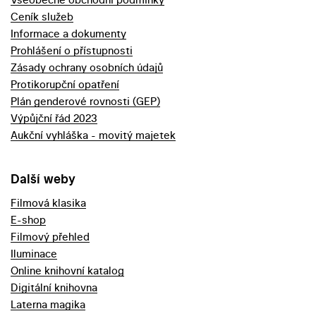
Ceník služeb
Informace a dokumenty
Prohlášení o přístupnosti
Zásady ochrany osobních údajů
Protikorupční opatření
Plán genderové rovnosti (GEP)
Výpůjční řád 2023
Aukční vyhláška - movitý majetek
Další weby
Filmová klasika
E-shop
Filmový přehled
Iluminace
Online knihovní katalog
Digitální knihovna
Laterna magika