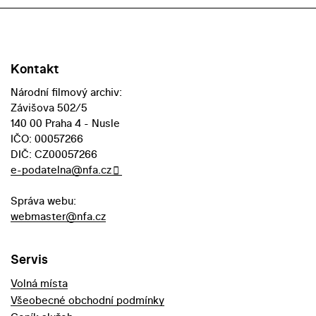
Kontakt
Národní filmový archiv:
Závišova 502/5
140 00 Praha 4 - Nusle
IČO: 00057266
DIČ: CZ00057266
e-podatelna@nfa.cz
Správa webu:
webmaster@nfa.cz
Servis
Volná místa
Všeobecné obchodní podmínky