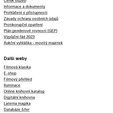
Ceník služeb
Informace a dokumenty
Prohlášení o přístupnosti
Zásady ochrany osobních údajů
Protikorupční opatření
Plán genderové rovnosti (GEP)
Výpůjční řád 2023
Aukční vyhláška - movitý majetek
Další weby
Filmová klasika
E-shop
Filmový přehled
Iluminace
Online knihovní katalog
Digitální knihovna
Laterna magika
Databáze šifer