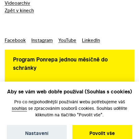
Videoarchiv
Zpět v kinech
Facebook
Instagram
YouTube
LinkedIn
Program Ponrepa jednou měsíčně do
schránky
Aby se vám web dobře používal (Souhlas s cookies)
Ochrana osobních údajů
Pro co nejpohodlnější používání webu potřebujeme váš
souhlas
se zpracováním souborů cookies. Souhlas udělíte
kliknutím na tlačítko "Povolit vše".
Nastavení
Povolit vše