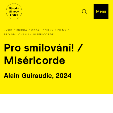
Menu
ÚVOD
SBÍRKA
OBSAH SBÍRKY
FILMY
PRO SMILOVÁNÍ! / MISÉRICORDE
Pro smilování! /
Miséricorde
Alain Guiraudie, 2024