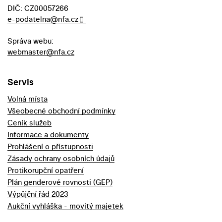
DIČ: CZ00057266
e-podatelna@nfa.cz
Správa webu:
webmaster@nfa.cz
Servis
Volná místa
Všeobecné obchodní podmínky
Ceník služeb
Informace a dokumenty
Prohlášení o přístupnosti
Zásady ochrany osobních údajů
Protikorupční opatření
Plán genderové rovnosti (GEP)
Výpůjční řád 2023
Aukční vyhláška - movitý majetek