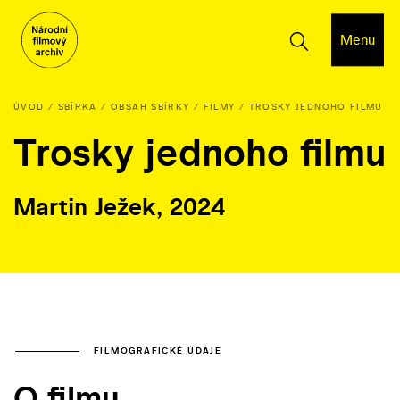
Menu
ÚVOD
SBÍRKA
OBSAH SBÍRKY
FILMY
TROSKY JEDNOHO FILMU
Trosky jednoho filmu
Martin Ježek, 2024
FILMOGRAFICKÉ ÚDAJE
O filmu