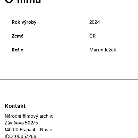
Rok výroby
2024
Země
ČR
Režie
Martin Ježek
Kontakt
Národní filmový archiv:
Závišova 502/5
140 00 Praha 4 - Nusle
IČO: 00057266