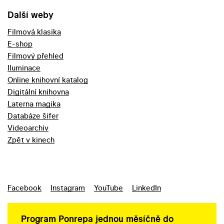
Další weby
Filmová klasika
E-shop
Filmový přehled
Iluminace
Online knihovní katalog
Digitální knihovna
Laterna magika
Databáze šifer
Videoarchiv
Zpět v kinech
Facebook
Instagram
YouTube
LinkedIn
Program Ponrepa jednou měsíčně do