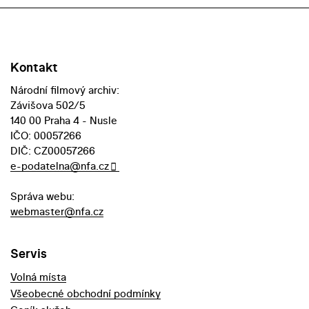
Kontakt
Národní filmový archiv:
Závišova 502/5
140 00 Praha 4 - Nusle
IČO: 00057266
DIČ: CZ00057266
e-podatelna@nfa.cz
Správa webu:
webmaster@nfa.cz
Servis
Volná místa
Všeobecné obchodní podmínky