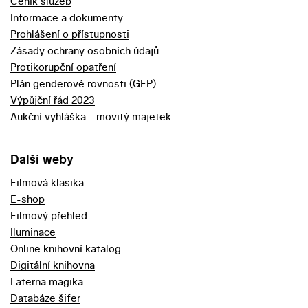
Ceník služeb
Informace a dokumenty
Prohlášení o přístupnosti
Zásady ochrany osobních údajů
Protikorupční opatření
Plán genderové rovnosti (GEP)
Výpůjční řád 2023
Aukční vyhláška - movitý majetek
Další weby
Filmová klasika
E-shop
Filmový přehled
Iluminace
Online knihovní katalog
Digitální knihovna
Laterna magika
Databáze šifer