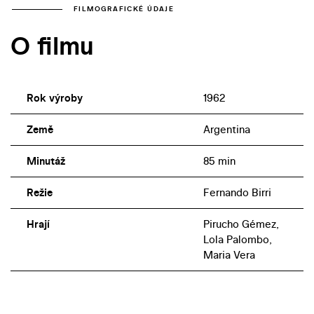
FILMOGRAFICKÉ ÚDAJE
O filmu
Rok výroby
1962
Země
Argentina
Minutáž
85 min
Režie
Fernando Birri
Hrají
Pirucho Gémez,
Lola Palombo,
Maria Vera