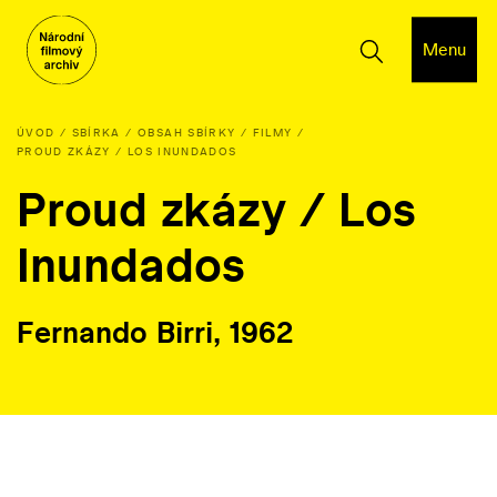
Menu
ÚVOD
SBÍRKA
OBSAH SBÍRKY
FILMY
PROUD ZKÁZY / LOS INUNDADOS
Proud zkázy / Los
Inundados
Fernando Birri, 1962