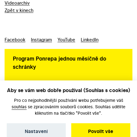
Videoarchiv
Zpět v kinech
Facebook
Instagram
YouTube
LinkedIn
Program Ponrepa jednou měsíčně do
schránky
Aby se vám web dobře používal (Souhlas s cookies)
Ochrana osobních údajů
Pro co nejpohodlnější používání webu potřebujeme váš
souhlas
se zpracováním souborů cookies. Souhlas udělíte
kliknutím na tlačítko "Povolit vše".
Nastavení
Povolit vše