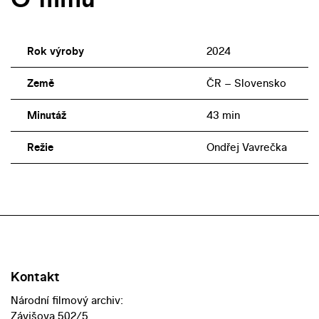
Rok výroby
2024
Země
ČR – Slovensko
Minutáž
43 min
Režie
Ondřej Vavrečka
Kontakt
Národní filmový archiv:
Závišova 502/5