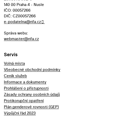
140 00 Praha 4 - Nusle
IČO: 00057266
DIČ: CZ00057266
e-podatelna@nfa.cz
Správa webu:
webmaster@nfa.cz
Servis
Volná místa
Všeobecné obchodní podmínky
Ceník služeb
Informace a dokumenty
Prohlášení o přístupnosti
Zásady ochrany osobních údajů
Protikorupční opatření
Plán genderové rovnosti (GEP)
Výpůjční řád 2023