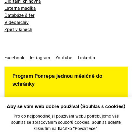
Digitální knihovna
Laterna magika
Databáze šifer
Videoarchiv
Zpět v kinech
Facebook
Instagram
YouTube
LinkedIn
Program Ponrepa jednou měsíčně do
schránky
Aby se vám web dobře používal (Souhlas s cookies)
Ochrana osobních údajů
Pro co nejpohodlnější používání webu potřebujeme váš
souhlas
se zpracováním souborů cookies. Souhlas udělíte
kliknutím na tlačítko "Povolit vše".