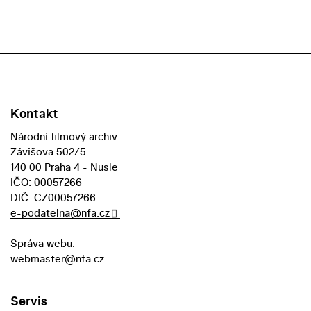
Kontakt
Národní filmový archiv:
Závišova 502/5
140 00 Praha 4 - Nusle
IČO: 00057266
DIČ: CZ00057266
e-podatelna@nfa.cz
Správa webu:
webmaster@nfa.cz
Servis