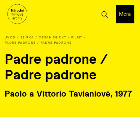
Menu
ÚVOD
SBÍRKA
OBSAH SBÍRKY
FILMY
PADRE PADRONE / PADRE PADRONE
Padre padrone /
Padre padrone
Paolo a Vittorio Tavianiové, 1977