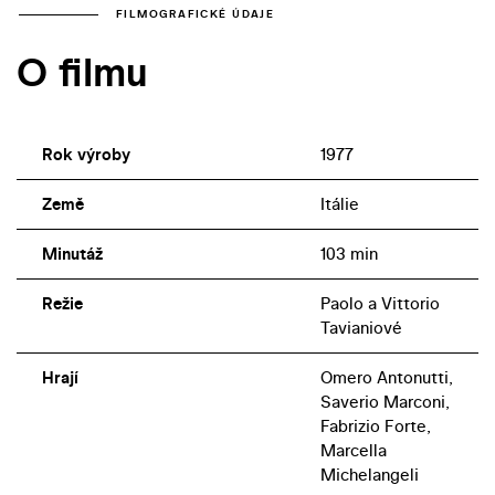
FILMOGRAFICKÉ ÚDAJE
O filmu
Rok výroby
1977
Země
Itálie
Minutáž
103 min
Režie
Paolo a Vittorio
Tavianiové
Hrají
Omero Antonutti,
Saverio Marconi,
Fabrizio Forte,
Marcella
Michelangeli