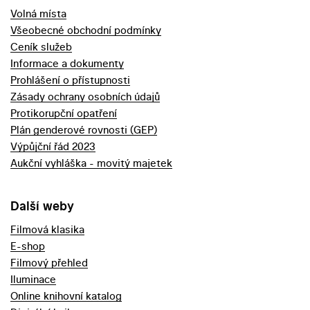
Volná místa
Všeobecné obchodní podmínky
Ceník služeb
Informace a dokumenty
Prohlášení o přístupnosti
Zásady ochrany osobních údajů
Protikorupční opatření
Plán genderové rovnosti (GEP)
Výpůjční řád 2023
Aukční vyhláška - movitý majetek
Další weby
Filmová klasika
E-shop
Filmový přehled
Iluminace
Online knihovní katalog