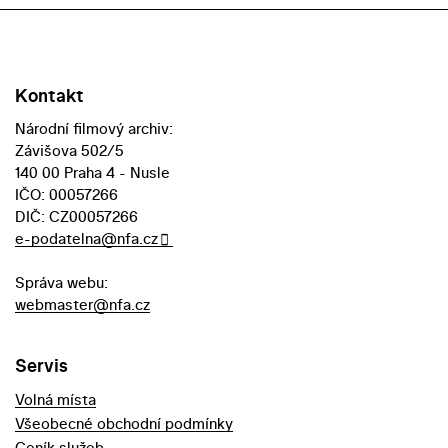
Kontakt
Národní filmový archiv:
Závišova 502/5
140 00 Praha 4 - Nusle
IČO: 00057266
DIČ: CZ00057266
e-podatelna@nfa.cz
Správa webu:
webmaster@nfa.cz
Servis
Volná místa
Všeobecné obchodní podmínky
Ceník služeb