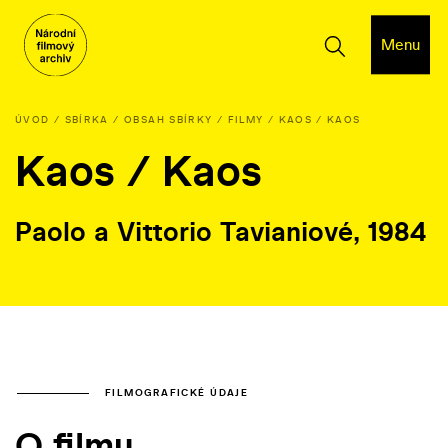
Menu
ÚVOD
SBÍRKA
OBSAH SBÍRKY
FILMY
KAOS / KAOS
Kaos / Kaos
Paolo a Vittorio Tavianiové, 1984
FILMOGRAFICKÉ ÚDAJE
O filmu