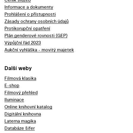
Informace a dokumenty
Prohlášení o přístupnosti
Zásady ochrany osobních údajů
Protikorupční opatření
Plán genderové rovnosti (GEP)
Výpůjční řád 2023
Aukční vyhláška - movitý majetek
Další weby
Filmová klasika
E-shop
Filmový přehled
Iluminace
Online knihovní katalog
Digitální knihovna
Laterna magika
Databáze šifer