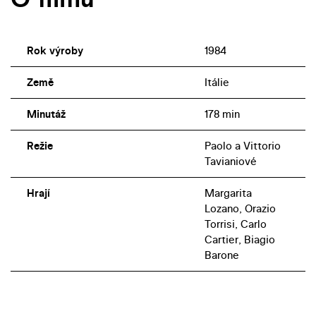
Rok výroby
1984
Země
Itálie
Minutáž
178 min
Režie
Paolo a Vittorio
Tavianiové
Hrají
Margarita
Lozano, Orazio
Torrisi, Carlo
Cartier, Biagio
Barone