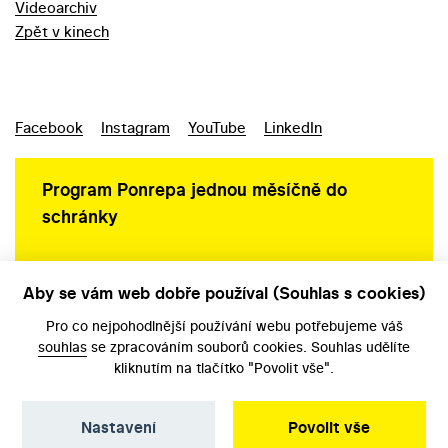
Videoarchiv
Zpět v kinech
Facebook
Instagram
YouTube
LinkedIn
Program Ponrepa jednou měsíčně do
schránky
Aby se vám web dobře používal (Souhlas s cookies)
Ochrana osobních údajů
Pro co nejpohodlnější používání webu potřebujeme váš
souhlas
se zpracováním souborů cookies. Souhlas udělíte
kliknutím na tlačítko "Povolit vše".
Nastavení
Povolit vše