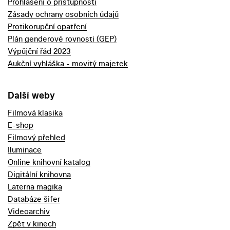
Prohlášení o přístupnosti
Zásady ochrany osobních údajů
Protikorupční opatření
Plán genderové rovnosti (GEP)
Výpůjční řád 2023
Aukční vyhláška - movitý majetek
Další weby
Filmová klasika
E-shop
Filmový přehled
Iluminace
Online knihovní katalog
Digitální knihovna
Laterna magika
Databáze šifer
Videoarchiv
Zpět v kinech