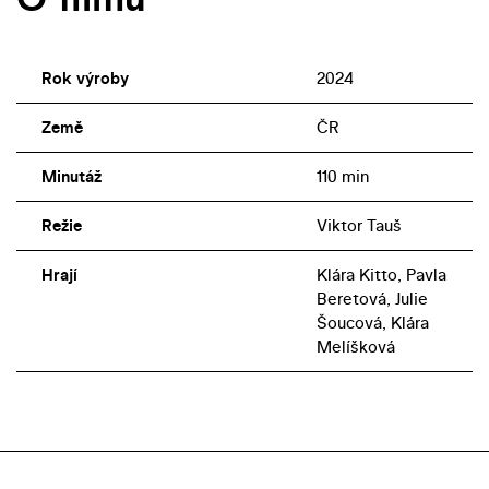
Rok výroby
2024
Země
ČR
Minutáž
110 min
Režie
Viktor Tauš
Hrají
Klára Kitto, Pavla
Beretová, Julie
Šoucová, Klára
Melíšková