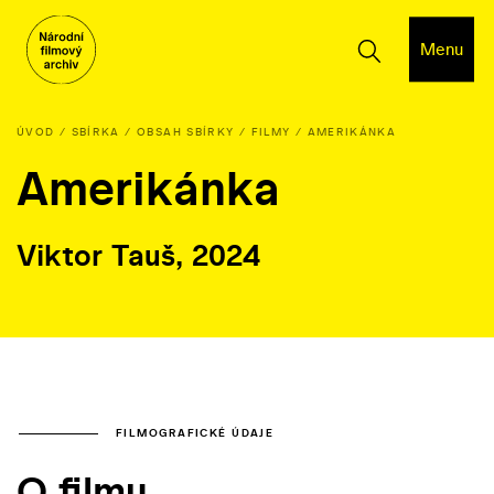
Menu
ÚVOD
SBÍRKA
OBSAH SBÍRKY
FILMY
AMERIKÁNKA
Amerikánka
Viktor Tauš, 2024
FILMOGRAFICKÉ ÚDAJE
O filmu