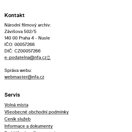
Kontakt
Národní filmový archiv:
Závišova 502/5
140 00 Praha 4 - Nusle
IČO: 00057266
DIČ: CZ00057266
e-podatelna@nfa.cz
Správa webu:
webmaster@nfa.cz
Servis
Volná místa
Všeobecné obchodní podmínky
Ceník služeb
Informace a dokumenty