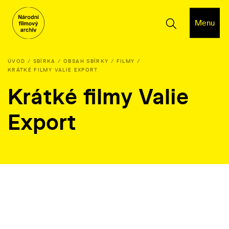
Menu
ÚVOD
SBÍRKA
OBSAH SBÍRKY
FILMY
KRÁTKÉ FILMY VALIE EXPORT
Krátké filmy Valie
Export