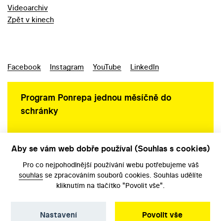
Videoarchiv
Zpět v kinech
Facebook
Instagram
YouTube
LinkedIn
Program Ponrepa jednou měsíčně do
schránky
Aby se vám web dobře používal (Souhlas s cookies)
Ochrana osobních údajů
Pro co nejpohodlnější používání webu potřebujeme váš
souhlas
se zpracováním souborů cookies. Souhlas udělíte
kliknutím na tlačítko "Povolit vše".
Nastavení
Povolit vše