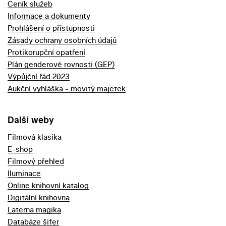
Ceník služeb
Informace a dokumenty
Prohlášení o přístupnosti
Zásady ochrany osobních údajů
Protikorupční opatření
Plán genderové rovnosti (GEP)
Výpůjční řád 2023
Aukční vyhláška - movitý majetek
Další weby
Filmová klasika
E-shop
Filmový přehled
Iluminace
Online knihovní katalog
Digitální knihovna
Laterna magika
Databáze šifer