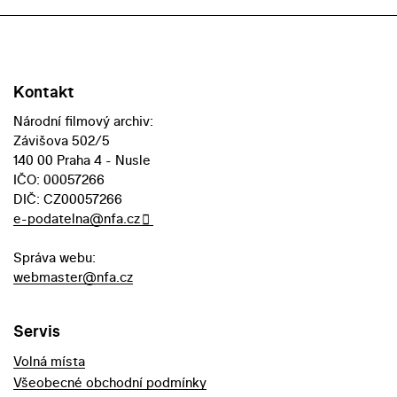
Kontakt
Národní filmový archiv:
Závišova 502/5
140 00 Praha 4 - Nusle
IČO: 00057266
DIČ: CZ00057266
e-podatelna@nfa.cz
Správa webu:
webmaster@nfa.cz
Servis
Volná místa
Všeobecné obchodní podmínky