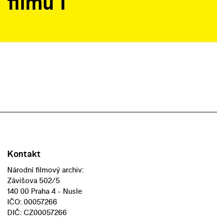
filmů I
Kontakt
Národní filmový archiv:
Závišova 502/5
140 00 Praha 4 - Nusle
IČO: 00057266
DIČ: CZ00057266