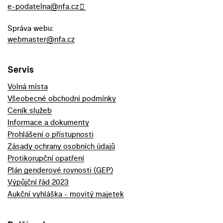
e-podatelna@nfa.cz
Správa webu:
webmaster@nfa.cz
Servis
Volná místa
Všeobecné obchodní podmínky
Ceník služeb
Informace a dokumenty
Prohlášení o přístupnosti
Zásady ochrany osobních údajů
Protikorupční opatření
Plán genderové rovnosti (GEP)
Výpůjční řád 2023
Aukční vyhláška - movitý majetek