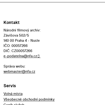
Kontakt
Národní filmový archiv:
Závišova 502/5
140 00 Praha 4 - Nusle
IČO: 00057266
DIČ: CZ00057266
e-podatelna@nfa.cz
Správa webu:
webmaster@nfa.cz
Servis
Volná místa
Všeobecné obchodní podmínky
Ceník služeb