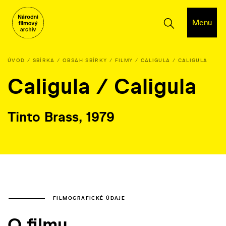
Menu
ÚVOD
SBÍRKA
OBSAH SBÍRKY
FILMY
CALIGULA / CALIGULA
Caligula / Caligula
Tinto Brass, 1979
FILMOGRAFICKÉ ÚDAJE
O filmu