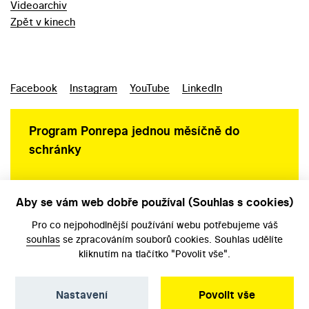
Videoarchiv
Zpět v kinech
Facebook
Instagram
YouTube
LinkedIn
Program Ponrepa jednou měsíčně do
schránky
Aby se vám web dobře používal (Souhlas s cookies)
Ochrana osobních údajů
Pro co nejpohodlnější používání webu potřebujeme váš
souhlas
se zpracováním souborů cookies. Souhlas udělíte
kliknutím na tlačítko "Povolit vše".
Nastavení
Povolit vše