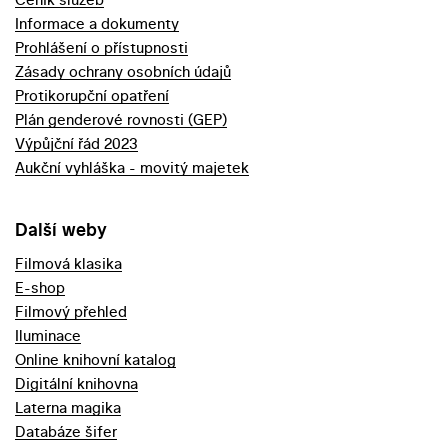
Informace a dokumenty
Prohlášení o přístupnosti
Zásady ochrany osobních údajů
Protikorupční opatření
Plán genderové rovnosti (GEP)
Výpůjční řád 2023
Aukční vyhláška - movitý majetek
Další weby
Filmová klasika
E-shop
Filmový přehled
Iluminace
Online knihovní katalog
Digitální knihovna
Laterna magika
Databáze šifer