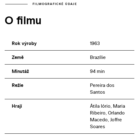
FILMOGRAFICKÉ ÚDAJE
O filmu
Rok výroby
1963
Země
Brazílie
Minutáž
94 min
Režie
Pereira dos
Santos
Hrají
Átila Iório, Maria
Ribeiro, Orlando
Macedo, Joffre
Soares