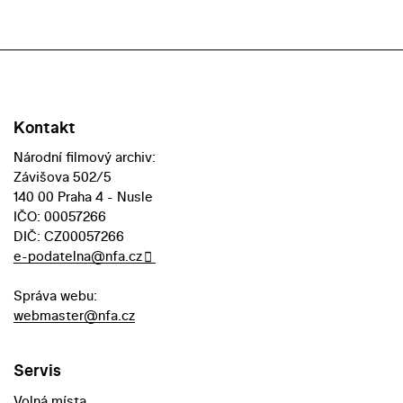
Kontakt
Národní filmový archiv:
Závišova 502/5
140 00 Praha 4 - Nusle
IČO: 00057266
DIČ: CZ00057266
e-podatelna@nfa.cz
Správa webu:
webmaster@nfa.cz
Servis
Volná místa