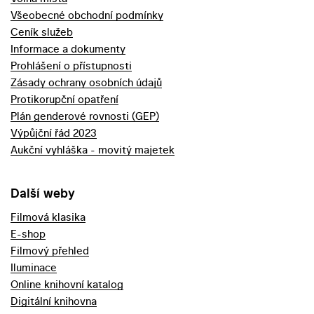
Všeobecné obchodní podmínky
Ceník služeb
Informace a dokumenty
Prohlášení o přístupnosti
Zásady ochrany osobních údajů
Protikorupční opatření
Plán genderové rovnosti (GEP)
Výpůjční řád 2023
Aukční vyhláška - movitý majetek
Další weby
Filmová klasika
E-shop
Filmový přehled
Iluminace
Online knihovní katalog
Digitální knihovna