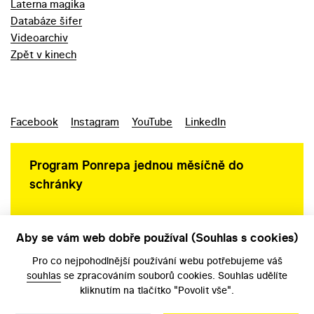
Laterna magika
Databáze šifer
Videoarchiv
Zpět v kinech
Facebook
Instagram
YouTube
LinkedIn
Program Ponrepa jednou měsíčně do
schránky
Aby se vám web dobře používal (Souhlas s cookies)
Ochrana osobních údajů
Pro co nejpohodlnější používání webu potřebujeme váš
souhlas
se zpracováním souborů cookies. Souhlas udělíte
kliknutím na tlačítko "Povolit vše".