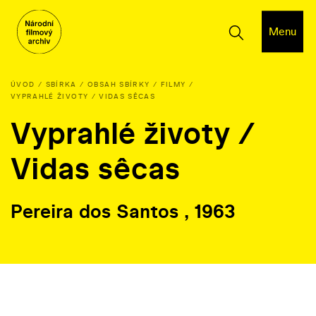
Menu
ÚVOD
SBÍRKA
OBSAH SBÍRKY
FILMY
VYPRAHLÉ ŽIVOTY / VIDAS SÊCAS
Vyprahlé životy /
Vidas sêcas
Pereira dos Santos , 1963