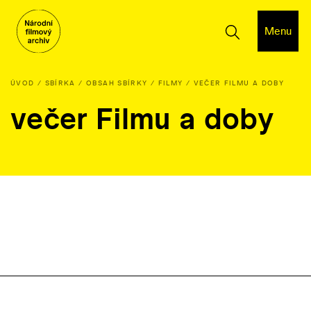
Menu
ÚVOD
SBÍRKA
OBSAH SBÍRKY
FILMY
VEČER FILMU A DOBY
večer Filmu a doby