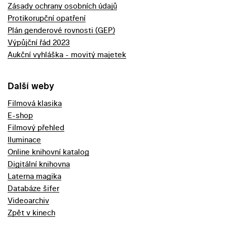
Zásady ochrany osobních údajů
Protikorupční opatření
Plán genderové rovnosti (GEP)
Výpůjční řád 2023
Aukční vyhláška - movitý majetek
Další weby
Filmová klasika
E-shop
Filmový přehled
Iluminace
Online knihovní katalog
Digitální knihovna
Laterna magika
Databáze šifer
Videoarchiv
Zpět v kinech