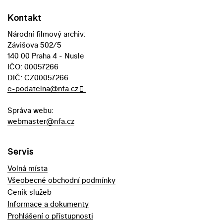
Kontakt
Národní filmový archiv:
Závišova 502/5
140 00 Praha 4 - Nusle
IČO: 00057266
DIČ: CZ00057266
e-podatelna@nfa.cz
Správa webu:
webmaster@nfa.cz
Servis
Volná místa
Všeobecné obchodní podmínky
Ceník služeb
Informace a dokumenty
Prohlášení o přístupnosti