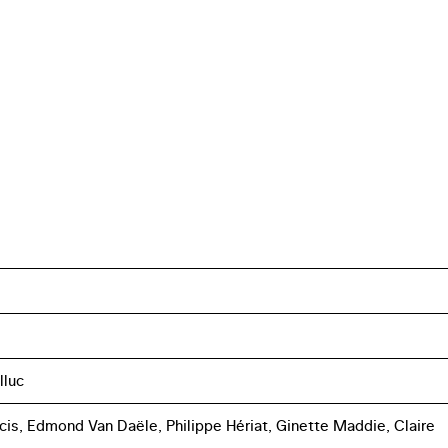
lluc
cis, Edmond Van Daële, Philippe Hériat, Ginette Maddie, Claire