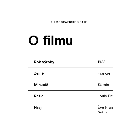
FILMOGRAFICKÉ ÚDAJE
O filmu
Rok výroby
1923
Země
Francie
Minutáž
74 min
Režie
Louis De
Hrají
Ève Fran
Prélia