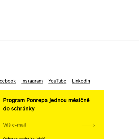
cebook
Instagram
YouTube
LinkedIn
Program Ponrepa jednou měsíčně
do schránky
Ochrana osobních údajů