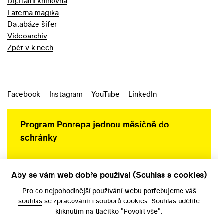
Digitální knihovna
Laterna magika
Databáze šifer
Videoarchiv
Zpět v kinech
Facebook
Instagram
YouTube
LinkedIn
Program Ponrepa jednou měsíčně do
schránky
Aby se vám web dobře používal (Souhlas s cookies)
Ochrana osobních údajů
Pro co nejpohodlnější používání webu potřebujeme váš
souhlas
se zpracováním souborů cookies. Souhlas udělíte
kliknutím na tlačítko "Povolit vše".