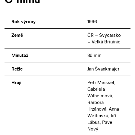
Rok výroby
1996
Země
ČR – Švýcarsko
– Velká Británie
Minutáž
80 min
Režie
Jan Švankmajer
Hrají
Petr Meissel,
Gabriela
Wilhelmová,
Barbora
Hrzánová, Anna
Wetlinská, Jiří
Lábus, Pavel
Nový