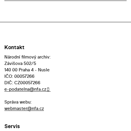
Kontakt
Národní filmový archiv:
Závišova 502/5
140 00 Praha 4 - Nusle
IČO: 00057266
DIČ: CZ00057266
e-podatelna@nfa.cz
Správa webu:
webmaster@nfa.cz
Servis