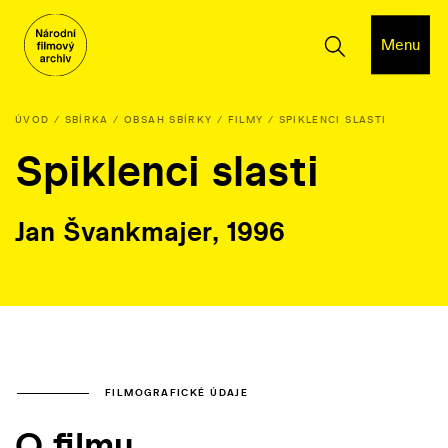
Menu
ÚVOD
SBÍRKA
OBSAH SBÍRKY
FILMY
SPIKLENCI SLASTI
Spiklenci slasti
Jan Švankmajer, 1996
FILMOGRAFICKÉ ÚDAJE
O filmu