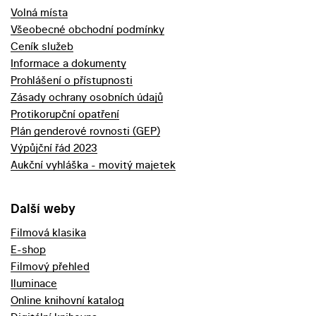
Volná místa
Všeobecné obchodní podmínky
Ceník služeb
Informace a dokumenty
Prohlášení o přístupnosti
Zásady ochrany osobních údajů
Protikorupční opatření
Plán genderové rovnosti (GEP)
Výpůjční řád 2023
Aukční vyhláška - movitý majetek
Další weby
Filmová klasika
E-shop
Filmový přehled
Iluminace
Online knihovní katalog