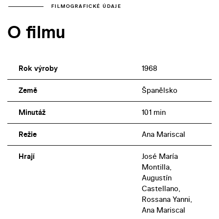
FILMOGRAFICKÉ ÚDAJE
O filmu
Rok výroby
1968
Země
Španělsko
Minutáž
101 min
Režie
Ana Mariscal
Hrají
José María
Montilla,
Augustín
Castellano,
Rossana Yanni,
Ana Mariscal