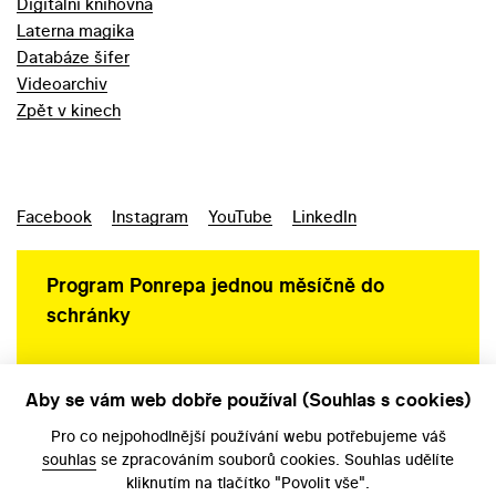
Digitální knihovna
Laterna magika
Databáze šifer
Videoarchiv
Zpět v kinech
Facebook
Instagram
YouTube
LinkedIn
Program Ponrepa jednou měsíčně do
schránky
Aby se vám web dobře používal (Souhlas s cookies)
Ochrana osobních údajů
Pro co nejpohodlnější používání webu potřebujeme váš
souhlas
se zpracováním souborů cookies. Souhlas udělíte
kliknutím na tlačítko "Povolit vše".