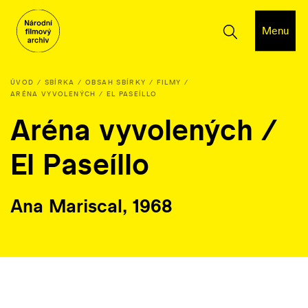
Menu
ÚVOD
SBÍRKA
OBSAH SBÍRKY
FILMY
ARÉNA VYVOLENÝCH / EL PASEÍLLO
Aréna vyvolených /
El Paseíllo
Ana Mariscal, 1968