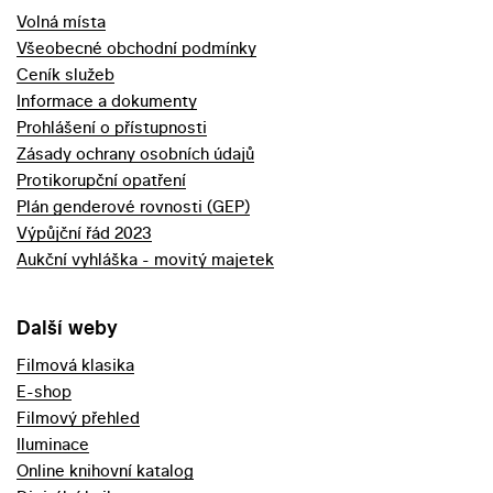
Volná místa
Všeobecné obchodní podmínky
Ceník služeb
Informace a dokumenty
Prohlášení o přístupnosti
Zásady ochrany osobních údajů
Protikorupční opatření
Plán genderové rovnosti (GEP)
Výpůjční řád 2023
Aukční vyhláška - movitý majetek
Další weby
Filmová klasika
E-shop
Filmový přehled
Iluminace
Online knihovní katalog