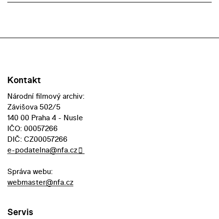
Kontakt
Národní filmový archiv:
Závišova 502/5
140 00 Praha 4 - Nusle
IČO: 00057266
DIČ: CZ00057266
e-podatelna@nfa.cz
Správa webu:
webmaster@nfa.cz
Servis