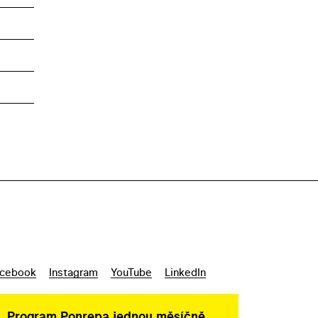
cebook
Instagram
YouTube
LinkedIn
Program Ponrepa jednou měsíčně