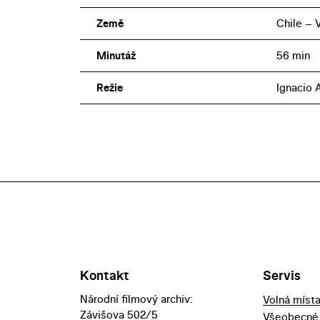
Země
Chile – V
Minutáž
56 min
Režie
Ignacio 
Kontakt
Servis
Národní filmový archiv:
Volná míst
Závišova 502/5
Všeobecné