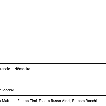
 Francie – Německo
llocchio
 Maltese, Filippo Timi, Fausto Russo Alesi, Barbara Ronchi