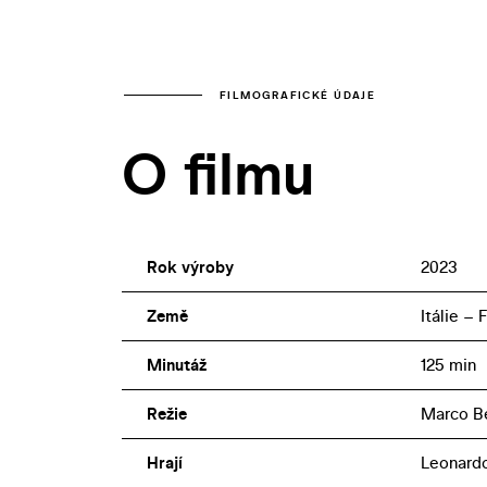
FILMOGRAFICKÉ ÚDAJE
O filmu
Rok výroby
2023
Země
Itálie –
Minutáž
125 min
Režie
Marco Be
Hrají
Leonardo