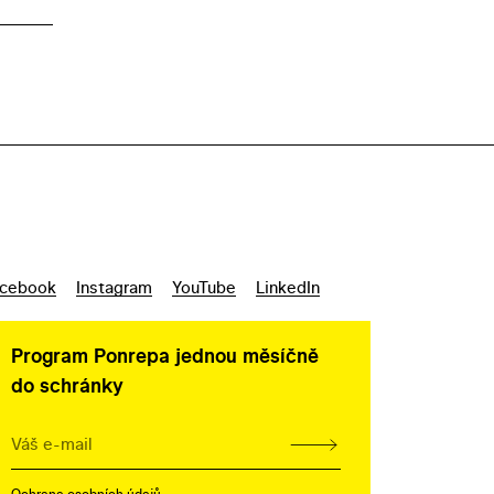
cebook
Instagram
YouTube
LinkedIn
Program Ponrepa jednou měsíčně
do schránky
Ochrana osobních údajů