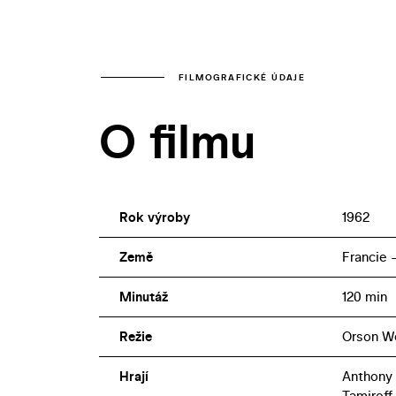
FILMOGRAFICKÉ ÚDAJE
O filmu
Rok výroby
1962
Země
Francie 
Minutáž
120 min
Režie
Orson W
Hrají
Anthony 
Tamiroff