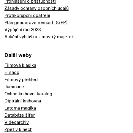
Prohlášení o přístupnosti
Zásady ochrany osobních údajů
Protikorupční opatření
Plán genderové rovnosti (GEP)
Výpůjční řád 2023
Aukční vyhláška - movitý majetek
Další weby
Filmová klasika
E-shop
Filmový přehled
Iluminace
Online knihovní katalog
Digitální knihovna
Laterna magika
Databáze šifer
Videoarchiv
Zpět v kinech