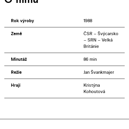
Rok výroby
1988
Země
ČSR – Švýcarsko
– SRN – Velká
Británie
Minutáž
86 min
Režie
Jan Švankmajer
Hrají
Kristýna
Kohoutová