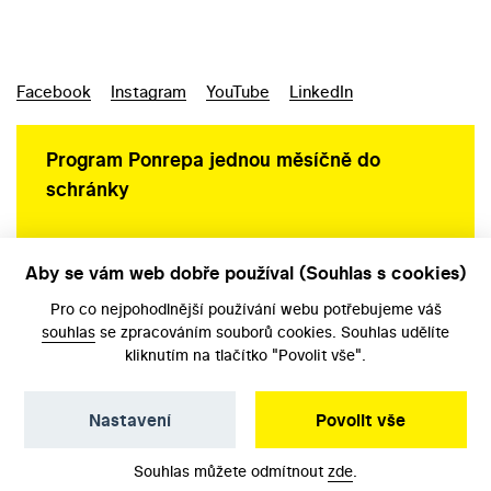
Facebook
Instagram
YouTube
LinkedIn
Program Ponrepa jednou měsíčně do
schránky
Aby se vám web dobře používal (Souhlas s cookies)
Ochrana osobních údajů
Pro co nejpohodlnější používání webu potřebujeme váš
souhlas
se zpracováním souborů cookies. Souhlas udělíte
kliknutím na tlačítko "Povolit vše".
Nastavení
Povolit vše
©️ Národní filmový archiv, 2026
Souhlas můžete odmítnout
zde
.