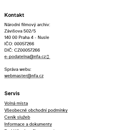
Kontakt
Národní filmový archiv:
Závišova 502/5
140 00 Praha 4 - Nusle
IČO: 00057266
DIČ: CZ00057266
e-podatelna@nfa.cz
Správa webu:
webmaster@nfa.cz
Servis
Volná místa
Všeobecné obchodní podmínky
Ceník služeb
Informace a dokumenty