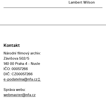
Lambert Wilson
Kontakt
Národní filmový archiv:
Závišova 502/5
140 00 Praha 4 - Nusle
IČO: 00057266
DIČ: CZ00057266
e-podatelna@nfa.cz
Správa webu:
webmaster@nfa.cz