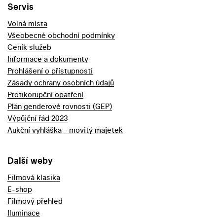
Servis
Volná místa
Všeobecné obchodní podmínky
Ceník služeb
Informace a dokumenty
Prohlášení o přístupnosti
Zásady ochrany osobních údajů
Protikorupční opatření
Plán genderové rovnosti (GEP)
Výpůjční řád 2023
Aukční vyhláška - movitý majetek
Další weby
Filmová klasika
E-shop
Filmový přehled
Iluminace