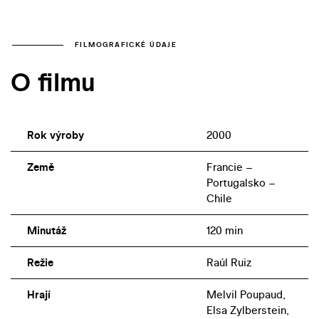
FILMOGRAFICKÉ ÚDAJE
O filmu
Rok výroby
2000
Země
Francie –
Portugalsko –
Chile
Minutáž
120 min
Režie
Raúl Ruiz
Hrají
Melvil Poupaud,
Elsa Zylberstein,