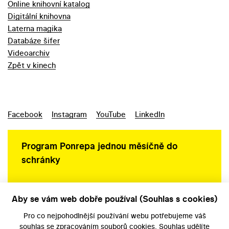
Online knihovní katalog
Digitální knihovna
Laterna magika
Databáze šifer
Videoarchiv
Zpět v kinech
Facebook
Instagram
YouTube
LinkedIn
Program Ponrepa jednou měsíčně do
schránky
Aby se vám web dobře používal (Souhlas s cookies)
Ochrana osobních údajů
Pro co nejpohodlnější používání webu potřebujeme váš
souhlas
se zpracováním souborů cookies. Souhlas udělíte