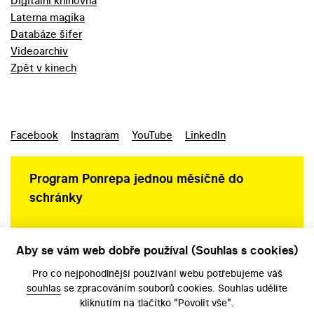
Digitální knihovna
Laterna magika
Databáze šifer
Videoarchiv
Zpět v kinech
Facebook
Instagram
YouTube
LinkedIn
Program Ponrepa jednou měsíčně do
schránky
Aby se vám web dobře používal (Souhlas s cookies)
Ochrana osobních údajů
Pro co nejpohodlnější používání webu potřebujeme váš
souhlas
se zpracováním souborů cookies. Souhlas udělíte
kliknutím na tlačítko "Povolit vše".