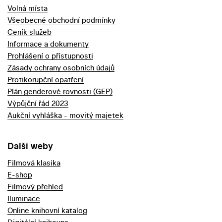
Volná místa
Všeobecné obchodní podmínky
Ceník služeb
Informace a dokumenty
Prohlášení o přístupnosti
Zásady ochrany osobních údajů
Protikorupční opatření
Plán genderové rovnosti (GEP)
Výpůjční řád 2023
Aukční vyhláška - movitý majetek
Další weby
Filmová klasika
E-shop
Filmový přehled
Iluminace
Online knihovní katalog