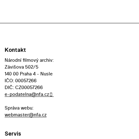
Kontakt
Národní filmový archiv:
Závišova 502/5
140 00 Praha 4 - Nusle
IČO: 00057266
DIČ: CZ00057266
e-podatelna@nfa.cz
Správa webu:
webmaster@nfa.cz
Servis