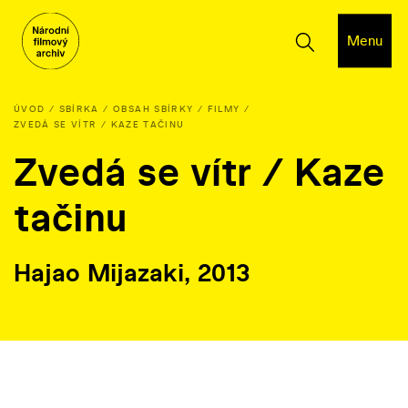
Menu
ÚVOD
SBÍRKA
OBSAH SBÍRKY
FILMY
ZVEDÁ SE VÍTR / KAZE TAČINU
Zvedá se vítr / Kaze
tačinu
Hajao Mijazaki, 2013