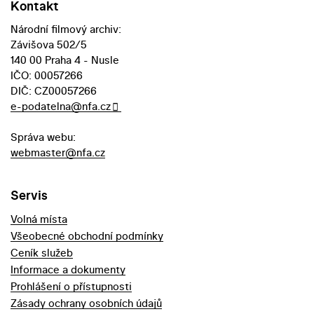
Kontakt
Národní filmový archiv:
Závišova 502/5
140 00 Praha 4 - Nusle
IČO: 00057266
DIČ: CZ00057266
e-podatelna@nfa.cz
Správa webu:
webmaster@nfa.cz
Servis
Volná místa
Všeobecné obchodní podmínky
Ceník služeb
Informace a dokumenty
Prohlášení o přístupnosti
Zásady ochrany osobních údajů