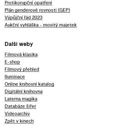
Protikorupční opatření
Plán genderové rovnosti (GEP)
Výpůjční řád 2023
Aukční vyhláška - movitý majetek
Další weby
Filmová klasika
E-shop
Filmový přehled
Iluminace
Online knihovní katalog
Digitální knihovna
Laterna magika
Databáze šifer
Videoarchiv
Zpět v kinech