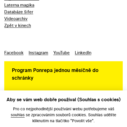
Laterna magika
Databáze šifer
Videoarchiv
Zpět v kinech
Facebook
Instagram
YouTube
LinkedIn
Program Ponrepa jednou měsíčně do
schránky
Aby se vám web dobře používal (Souhlas s cookies)
Ochrana osobních údajů
Pro co nejpohodlnější používání webu potřebujeme váš
souhlas
se zpracováním souborů cookies. Souhlas udělíte
kliknutím na tlačítko "Povolit vše".