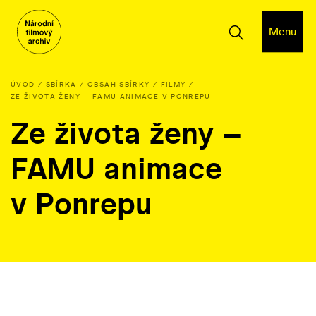
Menu
ÚVOD
SBÍRKA
OBSAH SBÍRKY
FILMY
ZE ŽIVOTA ŽENY – FAMU ANIMACE V PONREPU
Ze života ženy –
FAMU animace
v Ponrepu