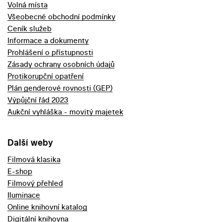
Volná místa
Všeobecné obchodní podmínky
Ceník služeb
Informace a dokumenty
Prohlášení o přístupnosti
Zásady ochrany osobních údajů
Protikorupční opatření
Plán genderové rovnosti (GEP)
Výpůjční řád 2023
Aukční vyhláška - movitý majetek
Další weby
Filmová klasika
E-shop
Filmový přehled
Iluminace
Online knihovní katalog
Digitální knihovna