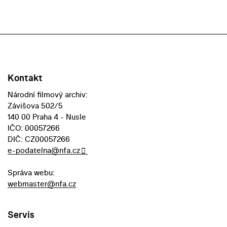
Kontakt
Národní filmový archiv:
Závišova 502/5
140 00 Praha 4 - Nusle
IČO: 00057266
DIČ: CZ00057266
e-podatelna@nfa.cz
Správa webu:
webmaster@nfa.cz
Servis