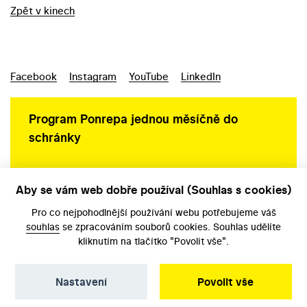
Zpět v kinech
Facebook
Instagram
YouTube
LinkedIn
Program Ponrepa jednou měsíčně do
schránky
Aby se vám web dobře používal (Souhlas s cookies)
Ochrana osobních údajů
Pro co nejpohodlnější používání webu potřebujeme váš
souhlas
se zpracováním souborů cookies. Souhlas udělíte
kliknutím na tlačítko "Povolit vše".
Nastavení
Povolit vše
©️ Národní filmový archiv, 2026