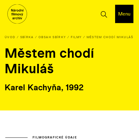
Menu
ÚVOD
SBÍRKA
OBSAH SBÍRKY
FILMY
MĚSTEM CHODÍ MIKULÁŠ
Městem chodí
Mikuláš
Karel Kachyňa, 1992
FILMOGRAFICKÉ ÚDAJE