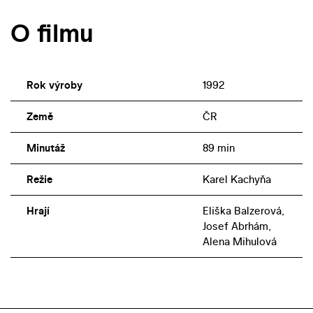
O filmu
Rok výroby
1992
Země
ČR
Minutáž
89 min
Režie
Karel Kachyňa
Hrají
Eliška Balzerová,
Josef Abrhám,
Alena Mihulová