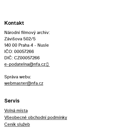
Kontakt
Národní filmový archiv:
Závišova 502/5
140 00 Praha 4 - Nusle
IČO: 00057266
DIČ: CZ00057266
e-podatelna@nfa.cz
Správa webu:
webmaster@nfa.cz
Servis
Volná místa
Všeobecné obchodní podmínky
Ceník služeb