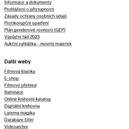
Informace a dokumenty
Prohlášení o přístupnosti
Zásady ochrany osobních údajů
Protikorupční opatření
Plán genderové rovnosti (GEP)
Výpůjční řád 2023
Aukční vyhláška - movitý majetek
Další weby
Filmová klasika
E-shop
Filmový přehled
Iluminace
Online knihovní katalog
Digitální knihovna
Laterna magika
Databáze šifer
Videoarchiv