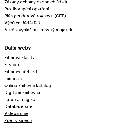
Zásady ochrany osobních údajů
Protikorupční opatření
Plán genderové rovnosti (GEP)
Výpůjční řád 2023
Aukční vyhláška - movitý majetek
Další weby
Filmová klasika
E-shop
Filmový přehled
Iluminace
Online knihovní katalog
Digitální knihovna
Laterna magika
Databáze šifer
Videoarchiv
Zpět v kinech