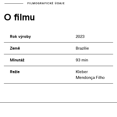
FILMOGRAFICKÉ ÚDAJE
O filmu
Rok výroby
2023
Země
Brazílie
Minutáž
93 min
Režie
Kleber
Mendonça Filho