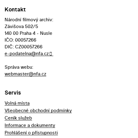
Kontakt
Národní filmový archiv:
Závišova 502/5
140 00 Praha 4 - Nusle
IČO: 00057266
DIČ: CZ00057266
e-podatelna@nfa.cz
Správa webu:
webmaster@nfa.cz
Servis
Volná místa
Všeobecné obchodní podmínky
Ceník služeb
Informace a dokumenty
Prohlášení o přístupnosti