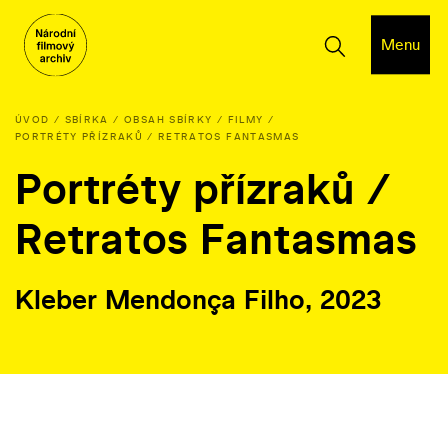
Menu
ÚVOD
SBÍRKA
OBSAH SBÍRKY
FILMY
PORTRÉTY PŘÍZRAKŮ / RETRATOS FANTASMAS
Portréty přízraků /
Retratos Fantasmas
Kleber Mendonça Filho, 2023