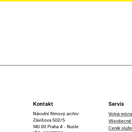
Kontakt
Servis
Národní filmový archiv:
Volná míst
Závišova 502/5
Všeobecné
140 00 Praha 4 - Nusle
Ceník služ