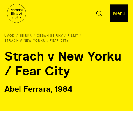
Menu
ÚVOD
SBÍRKA
OBSAH SBÍRKY
FILMY
STRACH V NEW YORKU / FEAR CITY
Strach v New Yorku
/ Fear City
Abel Ferrara, 1984