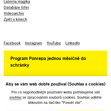
Laterna magika
Databáze šifer
Videoarchiv
Zpět v kinech
Facebook
Instagram
YouTube
LinkedIn
Program Ponrepa jednou měsíčně do
schránky
Aby se vám web dobře používal (Souhlas s cookies)
Ochrana osobních údajů
Pro co nejpohodlnější používání webu potřebujeme váš
souhlas
se zpracováním souborů cookies. Souhlas udělíte
kliknutím na tlačítko "Povolit vše".