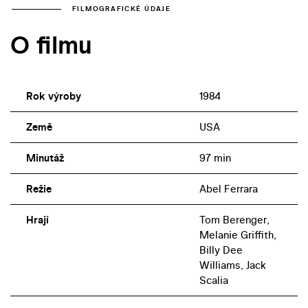
FILMOGRAFICKÉ ÚDAJE
O filmu
Rok výroby
1984
Země
USA
Minutáž
97 min
Režie
Abel Ferrara
Hrají
Tom Berenger,
Melanie Griffith,
Billy Dee
Williams, Jack
Scalia