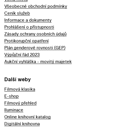
Všeobecné obchodní podmínky
Ceník služeb
Informace a dokumenty
Prohlášení o přístupnosti
Zásady ochrany osobních údajů
Protikorupční opatření
Plán genderové rovnosti (GEP)
Výpůjční řád 2023
Aukční vyhláška - movitý majetek
Další weby
Filmová klasika
E-shop
Filmový přehled
Iluminace
Online knihovní katalog
Digitální knihovna