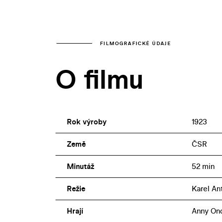
FILMOGRAFICKÉ ÚDAJE
O filmu
Rok výroby
1923
Země
ČSR
Minutáž
52 min
Režie
Karel An
Hrají
Anny Ond