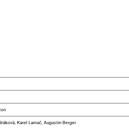
ton
ráková, Karel Lamač, Augustin Berger