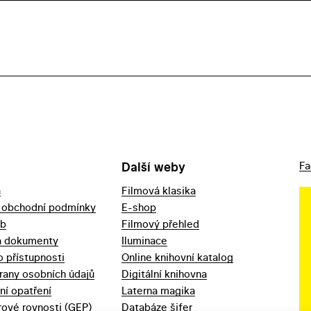
Další weby
Fa
a
Filmová klasika
 obchodní podmínky
E-shop
eb
Filmový přehled
a dokumenty
Iluminace
o přístupnosti
Online knihovní katalog
rany osobních údajů
Digitální knihovna
ní opatření
Laterna magika
ové rovnosti (GEP)
Databáze šifer