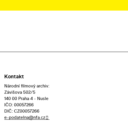
Kontakt
Národní filmový archiv:
Závišova 502/5
140 00 Praha 4 - Nusle
IČO: 00057266
DIČ: CZ00057266
e-podatelna@nfa.cz