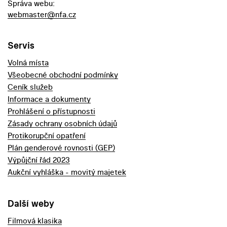
Správa webu:
webmaster@nfa.cz
Servis
Volná místa
Všeobecné obchodní podmínky
Ceník služeb
Informace a dokumenty
Prohlášení o přístupnosti
Zásady ochrany osobních údajů
Protikorupční opatření
Plán genderové rovnosti (GEP)
Výpůjční řád 2023
Aukční vyhláška - movitý majetek
Další weby
Filmová klasika