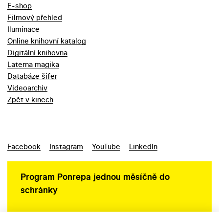
E-shop
Filmový přehled
Iluminace
Online knihovní katalog
Digitální knihovna
Laterna magika
Databáze šifer
Videoarchiv
Zpět v kinech
Facebook
Instagram
YouTube
LinkedIn
Program Ponrepa jednou měsíčně do
schránky