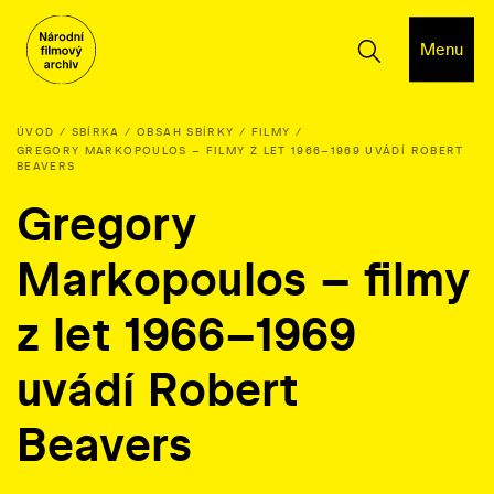
Menu
ÚVOD
SBÍRKA
OBSAH SBÍRKY
FILMY
GREGORY MARKOPOULOS – FILMY Z LET 1966–1969 UVÁDÍ ROBERT
BEAVERS
Gregory
Markopoulos – filmy
z let 1966–1969
uvádí Robert
Beavers