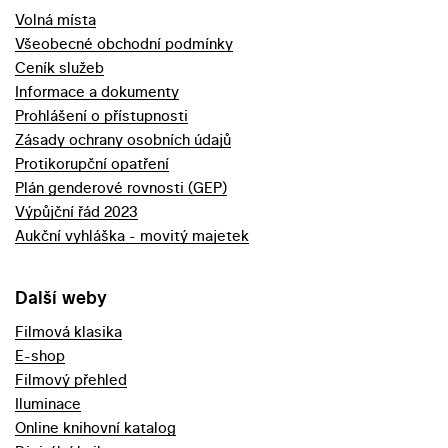
Volná místa
Všeobecné obchodní podmínky
Ceník služeb
Informace a dokumenty
Prohlášení o přístupnosti
Zásady ochrany osobních údajů
Protikorupční opatření
Plán genderové rovnosti (GEP)
Výpůjční řád 2023
Aukční vyhláška - movitý majetek
Další weby
Filmová klasika
E-shop
Filmový přehled
Iluminace
Online knihovní katalog