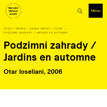
Menu
ÚVOD
SBÍRKA
OBSAH SBÍRKY
FILMY
PODZIMNÍ ZAHRADY / JARDINS EN AUTOMNE
Podzimní zahrady /
Jardins en automne
Otar Ioseliani, 2006