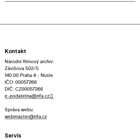
Kontakt
Národní filmový archiv:
Závišova 502/5
140 00 Praha 4 - Nusle
IČO: 00057266
DIČ: CZ00057266
e-podatelna@nfa.cz
Správa webu:
webmaster@nfa.cz
Servis