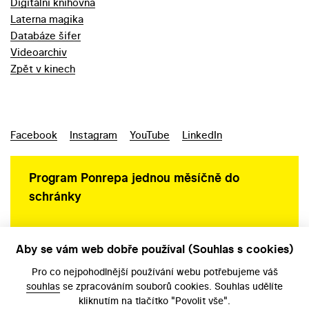
Digitální knihovna
Laterna magika
Databáze šifer
Videoarchiv
Zpět v kinech
Facebook
Instagram
YouTube
LinkedIn
Program Ponrepa jednou měsíčně do
schránky
Aby se vám web dobře používal (Souhlas s cookies)
Ochrana osobních údajů
Pro co nejpohodlnější používání webu potřebujeme váš
souhlas
se zpracováním souborů cookies. Souhlas udělíte
kliknutím na tlačítko "Povolit vše".