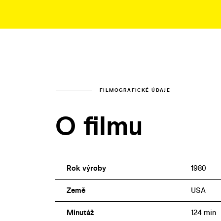
FILMOGRAFICKÉ ÚDAJE
O filmu
Rok výroby
1980
Země
USA
Minutáž
124 min