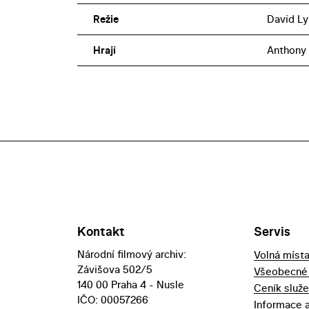
Režie
David Ly
Hrají
Anthony 
Kontakt
Servis
Národní filmový archiv:
Volná míst
Závišova 502/5
Všeobecné
140 00 Praha 4 - Nusle
Ceník služ
IČO: 00057266
Informace 