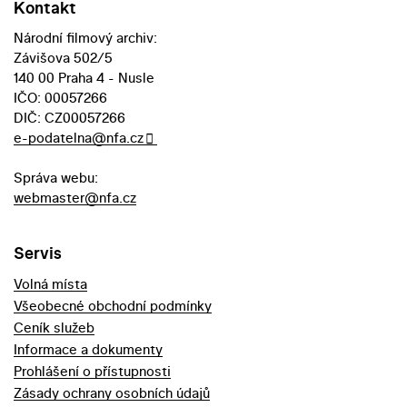
Kontakt
Národní filmový archiv:
Závišova 502/5
140 00 Praha 4 - Nusle
IČO: 00057266
DIČ: CZ00057266
e-podatelna@nfa.cz
Správa webu:
webmaster@nfa.cz
Servis
Volná místa
Všeobecné obchodní podmínky
Ceník služeb
Informace a dokumenty
Prohlášení o přístupnosti
Zásady ochrany osobních údajů