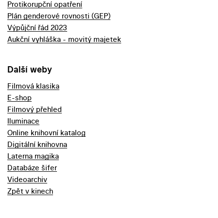
Protikorupční opatření
Plán genderové rovnosti (GEP)
Výpůjční řád 2023
Aukční vyhláška - movitý majetek
Další weby
Filmová klasika
E-shop
Filmový přehled
Iluminace
Online knihovní katalog
Digitální knihovna
Laterna magika
Databáze šifer
Videoarchiv
Zpět v kinech