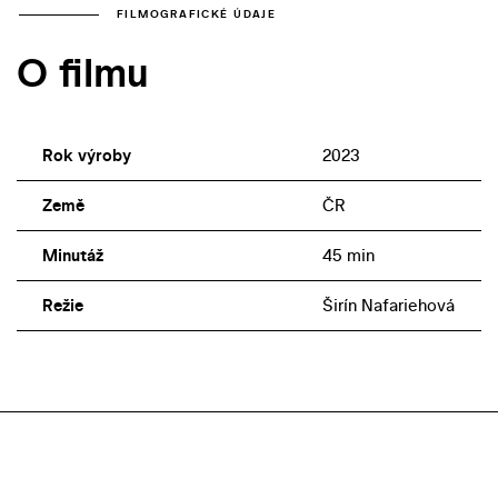
FILMOGRAFICKÉ ÚDAJE
O filmu
Rok výroby
2023
Země
ČR
Minutáž
45 min
Režie
Širín Nafariehová