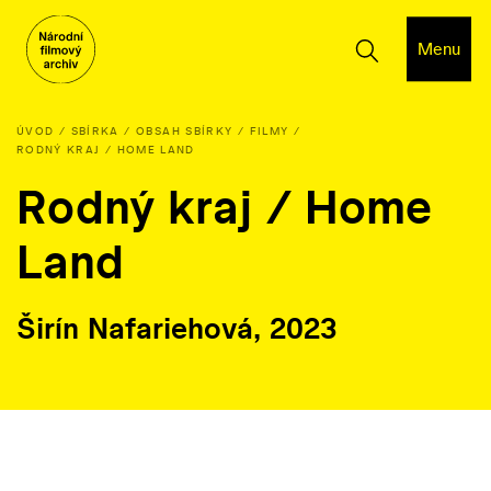
Menu
ÚVOD
SBÍRKA
OBSAH SBÍRKY
FILMY
RODNÝ KRAJ / HOME LAND
Rodný kraj / Home
Land
Širín Nafariehová, 2023