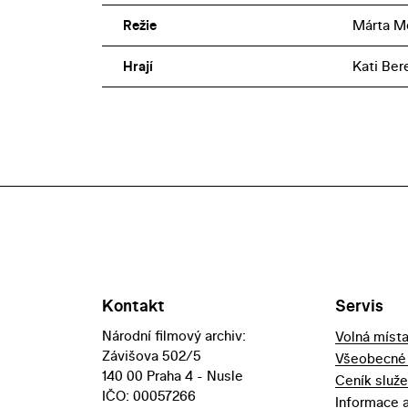
Režie
Márta M
Hrají
Kati Ber
Kontakt
Servis
Národní filmový archiv:
Volná míst
Závišova 502/5
Všeobecné
140 00 Praha 4 - Nusle
Ceník služ
IČO: 00057266
Informace 