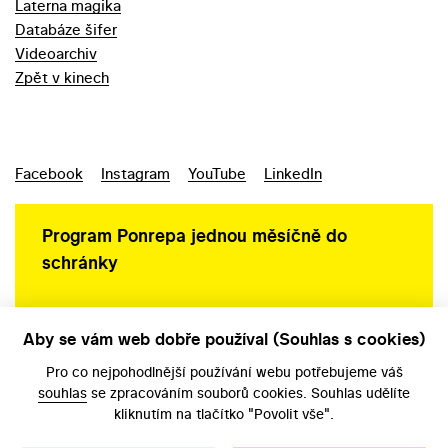
Laterna magika
Databáze šifer
Videoarchiv
Zpět v kinech
Facebook
Instagram
YouTube
LinkedIn
Program Ponrepa jednou měsíčně do
schránky
Aby se vám web dobře používal (Souhlas s cookies)
Ochrana osobních údajů
Pro co nejpohodlnější používání webu potřebujeme váš
souhlas
se zpracováním souborů cookies. Souhlas udělíte
kliknutím na tlačítko "Povolit vše".