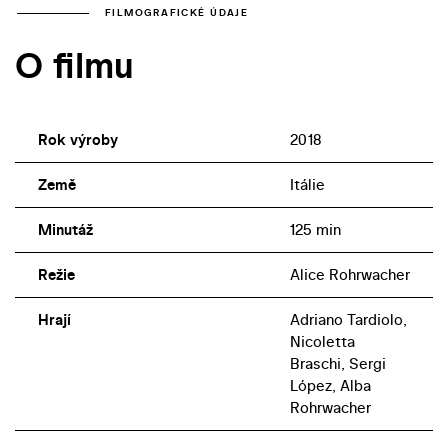
FILMOGRAFICKÉ ÚDAJE
O filmu
Rok výroby
2018
Země
Itálie
Minutáž
125 min
Režie
Alice Rohrwacher
Hrají
Adriano Tardiolo,
Nicoletta
Braschi, Sergi
López, Alba
Rohrwacher