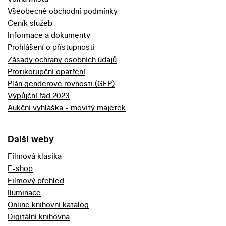
Všeobecné obchodní podmínky
Ceník služeb
Informace a dokumenty
Prohlášení o přístupnosti
Zásady ochrany osobních údajů
Protikorupční opatření
Plán genderové rovnosti (GEP)
Výpůjční řád 2023
Aukční vyhláška - movitý majetek
Další weby
Filmová klasika
E-shop
Filmový přehled
Iluminace
Online knihovní katalog
Digitální knihovna