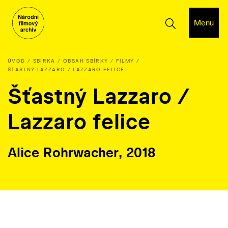
Menu
ÚVOD
SBÍRKA
OBSAH SBÍRKY
FILMY
ŠŤASTNÝ LAZZARO / LAZZARO FELICE
Šťastný Lazzaro /
Lazzaro felice
Alice Rohrwacher, 2018