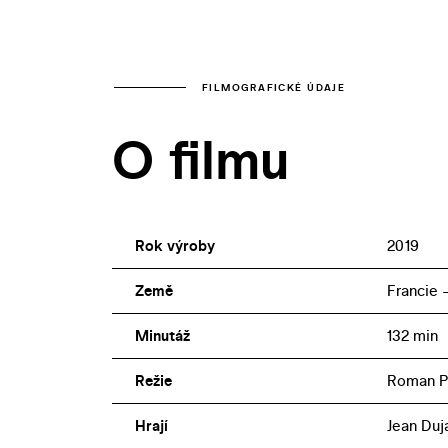
FILMOGRAFICKÉ ÚDAJE
O filmu
Rok výroby
2019
Země
Francie –
Minutáž
132 min
Režie
Roman P
Hrají
Jean Duj