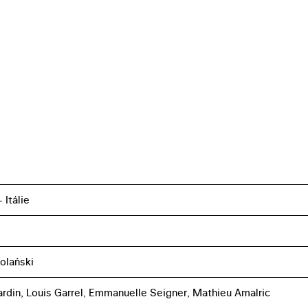
 Itálie
olański
ardin, Louis Garrel, Emmanuelle Seigner, Mathieu Amalric