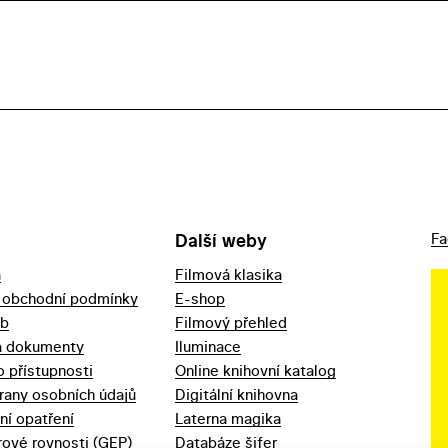
Další weby
Fa
a
Filmová klasika
 obchodní podmínky
E-shop
eb
Filmový přehled
a dokumenty
Iluminace
o přístupnosti
Online knihovní katalog
rany osobních údajů
Digitální knihovna
ní opatření
Laterna magika
ové rovnosti (GEP)
Databáze šifer