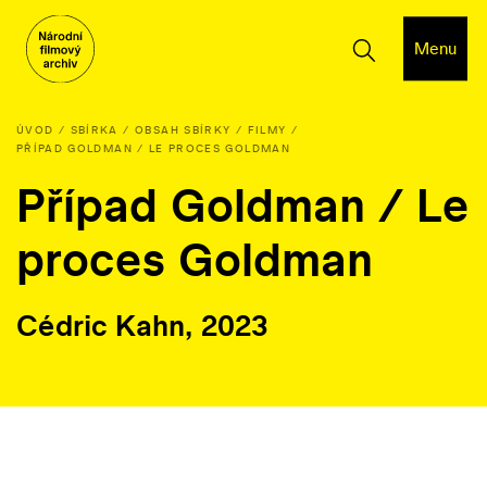
Menu
ÚVOD
SBÍRKA
OBSAH SBÍRKY
FILMY
PŘÍPAD GOLDMAN / LE PROCES GOLDMAN
Případ Goldman / Le
proces Goldman
Cédric Kahn, 2023