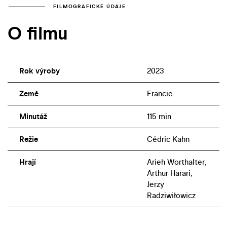
FILMOGRAFICKÉ ÚDAJE
O filmu
Rok výroby
2023
Země
Francie
Minutáž
115 min
Režie
Cédric Kahn
Hrají
Arieh Worthalter,
Arthur Harari,
Jerzy
Radziwiłowicz