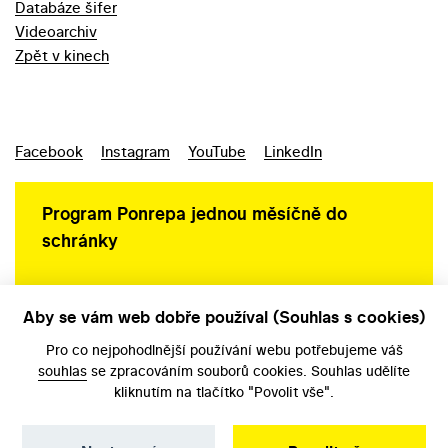
Databáze šifer
Videoarchiv
Zpět v kinech
Facebook
Instagram
YouTube
LinkedIn
Program Ponrepa jednou měsíčně do
schránky
Aby se vám web dobře používal (Souhlas s cookies)
Ochrana osobních údajů
Pro co nejpohodlnější používání webu potřebujeme váš
souhlas
se zpracováním souborů cookies. Souhlas udělíte
kliknutím na tlačítko "Povolit vše".