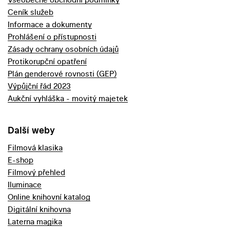
Ceník služeb
Informace a dokumenty
Prohlášení o přístupnosti
Zásady ochrany osobních údajů
Protikorupční opatření
Plán genderové rovnosti (GEP)
Výpůjční řád 2023
Aukční vyhláška - movitý majetek
Další weby
Filmová klasika
E-shop
Filmový přehled
Iluminace
Online knihovní katalog
Digitální knihovna
Laterna magika