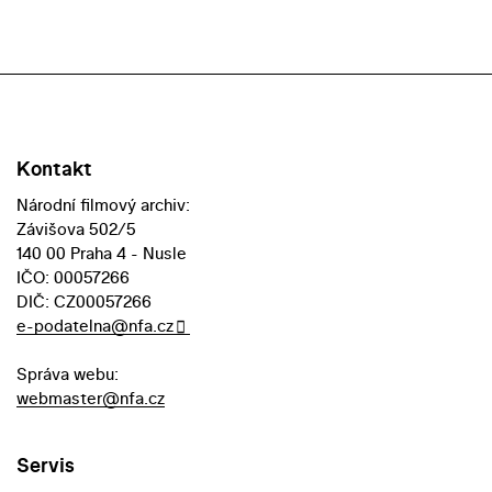
Kontakt
Národní filmový archiv:
Závišova 502/5
140 00 Praha 4 - Nusle
IČO: 00057266
DIČ: CZ00057266
e-podatelna@nfa.cz
Správa webu:
webmaster@nfa.cz
Servis