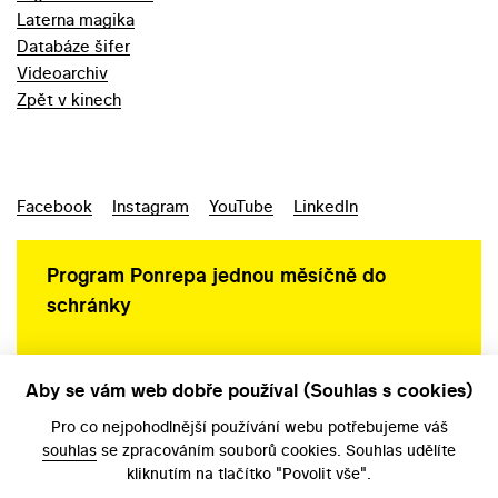
Laterna magika
Databáze šifer
Videoarchiv
Zpět v kinech
Facebook
Instagram
YouTube
LinkedIn
Program Ponrepa jednou měsíčně do
schránky
Aby se vám web dobře používal (Souhlas s cookies)
Ochrana osobních údajů
Pro co nejpohodlnější používání webu potřebujeme váš
souhlas
se zpracováním souborů cookies. Souhlas udělíte
kliknutím na tlačítko "Povolit vše".