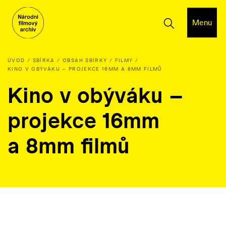
Menu
ÚVOD
SBÍRKA
OBSAH SBÍRKY
FILMY
KINO V OBÝVÁKU – PROJEKCE 16MM A 8MM FILMŮ
Kino v obýváku –
projekce 16mm
a 8mm filmů