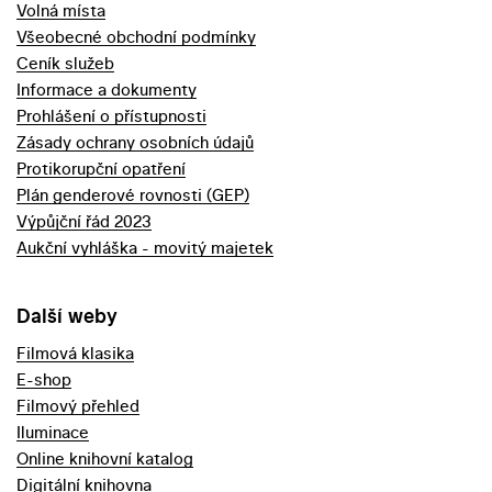
Volná místa
Všeobecné obchodní podmínky
Ceník služeb
Informace a dokumenty
Prohlášení o přístupnosti
Zásady ochrany osobních údajů
Protikorupční opatření
Plán genderové rovnosti (GEP)
Výpůjční řád 2023
Aukční vyhláška - movitý majetek
Další weby
Filmová klasika
E-shop
Filmový přehled
Iluminace
Online knihovní katalog
Digitální knihovna