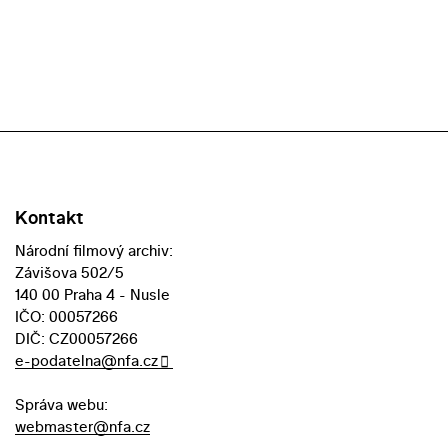
Kontakt
Národní filmový archiv:
Závišova 502/5
140 00 Praha 4 - Nusle
IČO: 00057266
DIČ: CZ00057266
e-podatelna@nfa.cz
Správa webu:
webmaster@nfa.cz