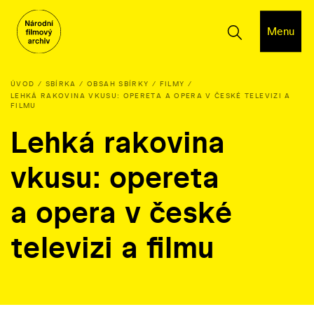
Menu
ÚVOD
SBÍRKA
OBSAH SBÍRKY
FILMY
LEHKÁ RAKOVINA VKUSU: OPERETA A OPERA V ČESKÉ TELEVIZI A
FILMU
Lehká rakovina
vkusu: opereta
a opera v české
televizi a filmu