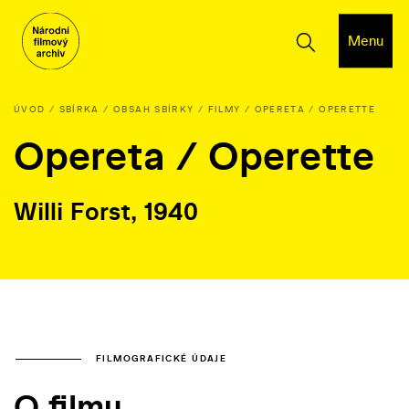
Menu
ÚVOD
SBÍRKA
OBSAH SBÍRKY
FILMY
OPERETA / OPERETTE
Opereta / Operette
Willi Forst, 1940
FILMOGRAFICKÉ ÚDAJE
O filmu