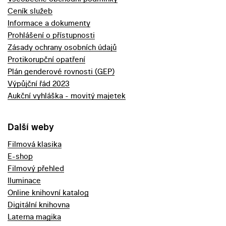
Ceník služeb
Informace a dokumenty
Prohlášení o přístupnosti
Zásady ochrany osobních údajů
Protikorupční opatření
Plán genderové rovnosti (GEP)
Výpůjční řád 2023
Aukční vyhláška - movitý majetek
Další weby
Filmová klasika
E-shop
Filmový přehled
Iluminace
Online knihovní katalog
Digitální knihovna
Laterna magika