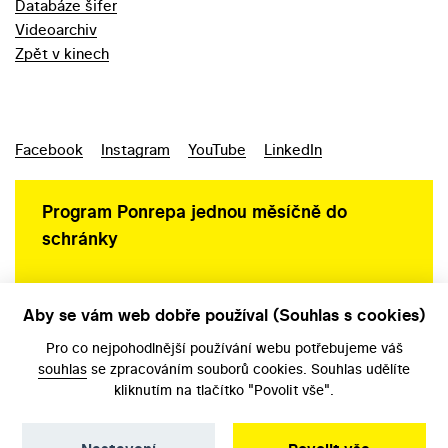
Databáze šifer
Videoarchiv
Zpět v kinech
Facebook
Instagram
YouTube
LinkedIn
Program Ponrepa jednou měsíčně do
schránky
Aby se vám web dobře používal (Souhlas s cookies)
Ochrana osobních údajů
Pro co nejpohodlnější používání webu potřebujeme váš
souhlas
se zpracováním souborů cookies. Souhlas udělíte
kliknutím na tlačítko "Povolit vše".