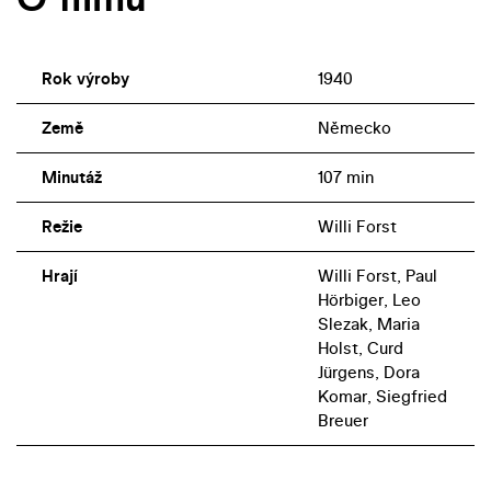
Rok výroby
1940
Země
Německo
Minutáž
107 min
Režie
Willi Forst
Hrají
Willi Forst, Paul
Hörbiger, Leo
Slezak, Maria
Holst, Curd
Jürgens, Dora
Komar, Siegfried
Breuer