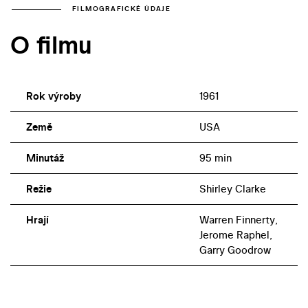
FILMOGRAFICKÉ ÚDAJE
O filmu
Rok výroby
1961
Země
USA
Minutáž
95 min
Režie
Shirley Clarke
Hrají
Warren Finnerty,
Jerome Raphel,
Garry Goodrow