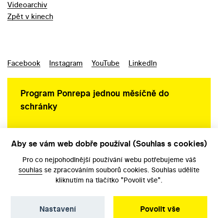
Videoarchiv
Zpět v kinech
Facebook
Instagram
YouTube
LinkedIn
Program Ponrepa jednou měsíčně do
schránky
Aby se vám web dobře používal (Souhlas s cookies)
Ochrana osobních údajů
Pro co nejpohodlnější používání webu potřebujeme váš
souhlas
se zpracováním souborů cookies. Souhlas udělíte
kliknutím na tlačítko "Povolit vše".
Nastavení
Povolit vše