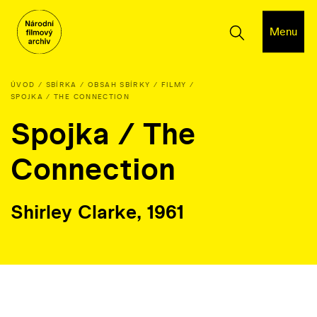
Menu
ÚVOD
SBÍRKA
OBSAH SBÍRKY
FILMY
SPOJKA / THE CONNECTION
Spojka / The
Connection
Shirley Clarke, 1961