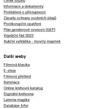
Ceník služeb
Informace a dokumenty
Prohlášení o přístupnosti
Zásady ochrany osobních údajů
Protikorupční opatření
Plán genderové rovnosti (GEP)
Výpůjční řád 2023
Aukční vyhláška - movitý majetek
Další weby
Filmová klasika
E-shop
Filmový přehled
Iluminace
Online knihovní katalog
Digitální knihovna
Laterna magika
Databáze šifer