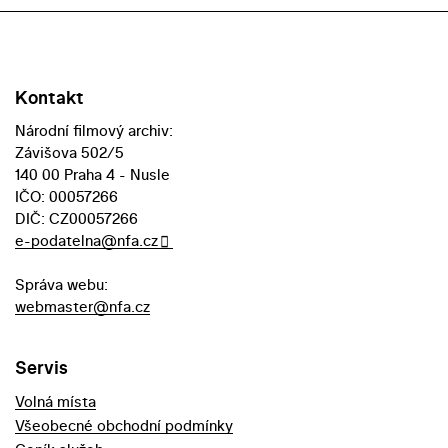
Kontakt
Národní filmový archiv:
Závišova 502/5
140 00 Praha 4 - Nusle
IČO: 00057266
DIČ: CZ00057266
e-podatelna@nfa.cz
Správa webu:
webmaster@nfa.cz
Servis
Volná místa
Všeobecné obchodní podmínky