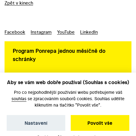
Zpět v kinech
Facebook
Instagram
YouTube
LinkedIn
Program Ponrepa jednou měsíčně do
schránky
Aby se vám web dobře používal (Souhlas s cookies)
Ochrana osobních údajů
Pro co nejpohodlnější používání webu potřebujeme váš
souhlas
se zpracováním souborů cookies. Souhlas udělíte
kliknutím na tlačítko "Povolit vše".
Nastavení
Povolit vše
©️ Národní filmový archiv, 2026