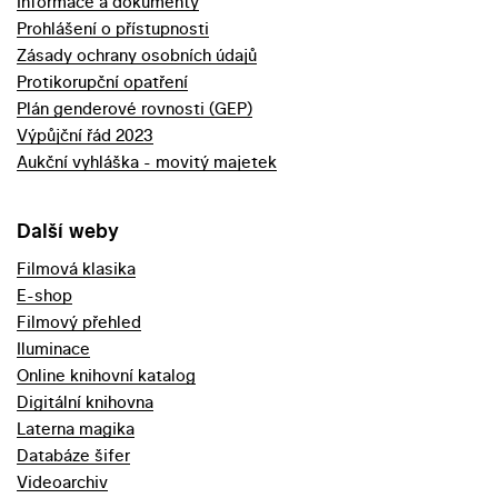
Informace a dokumenty
Prohlášení o přístupnosti
Zásady ochrany osobních údajů
Protikorupční opatření
Plán genderové rovnosti (GEP)
Výpůjční řád 2023
Aukční vyhláška - movitý majetek
Další weby
Filmová klasika
E-shop
Filmový přehled
Iluminace
Online knihovní katalog
Digitální knihovna
Laterna magika
Databáze šifer
Videoarchiv