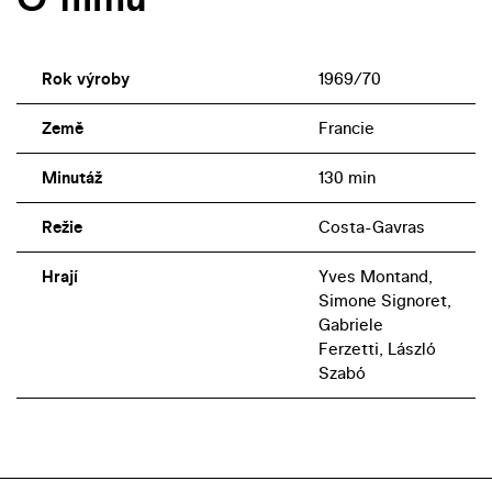
Rok výroby
1969/70
Země
Francie
Minutáž
130 min
Režie
Costa-Gavras
Hrají
Yves Montand,
Simone Signoret,
Gabriele
Ferzetti, László
Szabó