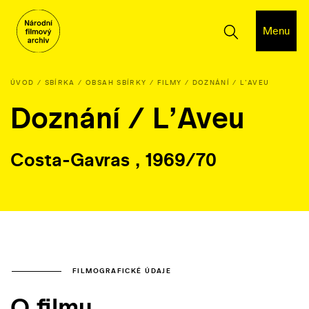
Menu
ÚVOD
SBÍRKA
OBSAH SBÍRKY
FILMY
DOZNÁNÍ / L’AVEU
Doznání / L’Aveu
Costa-Gavras , 1969/70
FILMOGRAFICKÉ ÚDAJE
O filmu