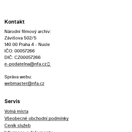
Kontakt
Národní filmový archiv:
Závišova 502/5
140 00 Praha 4 - Nusle
IČO: 00057266
DIČ: CZ00057266
e-podatelna@nfa.cz
Správa webu:
webmaster@nfa.cz
Servis
Volná místa
Všeobecné obchodní podmínky
Ceník služeb