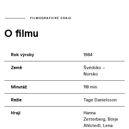
FILMOGRAFICKÉ ÚDAJE
O filmu
Rok výroby
1984
Země
Švédsko –
Norsko
Minutáž
118 min
Režie
Tage Danielsson
Hrají
Hanna
Zetterberg, Börje
Ahlstedt, Lena