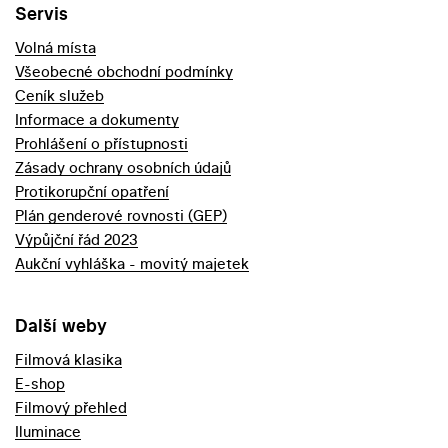
Servis
Volná místa
Všeobecné obchodní podmínky
Ceník služeb
Informace a dokumenty
Prohlášení o přístupnosti
Zásady ochrany osobních údajů
Protikorupční opatření
Plán genderové rovnosti (GEP)
Výpůjční řád 2023
Aukční vyhláška - movitý majetek
Další weby
Filmová klasika
E-shop
Filmový přehled
Iluminace