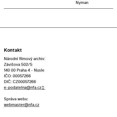
Nyman
Kontakt
Národní filmový archiv:
Závišova 502/5
140 00 Praha 4 - Nusle
IČO: 00057266
DIČ: CZ00057266
e-podatelna@nfa.cz
Správa webu:
webmaster@nfa.cz