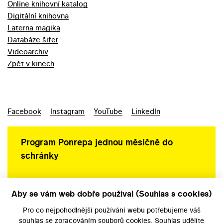
Online knihovní katalog
Digitální knihovna
Laterna magika
Databáze šifer
Videoarchiv
Zpět v kinech
Facebook
Instagram
YouTube
LinkedIn
Program Ponrepa jednou měsíčně do
schránky
Aby se vám web dobře používal (Souhlas s cookies)
Ochrana osobních údajů
Pro co nejpohodlnější používání webu potřebujeme váš
souhlas
se zpracováním souborů cookies. Souhlas udělíte