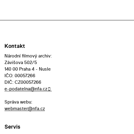
Kontakt
Národní filmový archiv:
Závišova 502/5
140 00 Praha 4 - Nusle
IČO: 00057266
DIČ: CZ00057266
e-podatelna@nfa.cz
Správa webu:
webmaster@nfa.cz
Servis