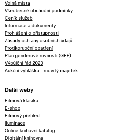
Volná místa
Všeobecné obchodní podmínky
Ceník služeb
Informace a dokumenty
Prohlášení o přístupnosti
Zásady ochrany osobních údajů
Protikorupční opatření
Plán genderové rovnosti (GEP)
Výpůjční řád 2023
Aukční vyhláška - movitý majetek
Další weby
Filmová klasika
E-shop
Filmový přehled
Iluminace
Online knihovní katalog
Digitální knihovna