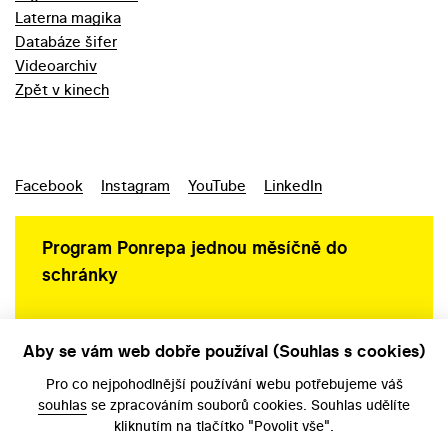
Laterna magika
Databáze šifer
Videoarchiv
Zpět v kinech
Facebook
Instagram
YouTube
LinkedIn
Program Ponrepa jednou měsíčně do
schránky
Aby se vám web dobře používal (Souhlas s cookies)
Ochrana osobních údajů
Pro co nejpohodlnější používání webu potřebujeme váš
souhlas
se zpracováním souborů cookies. Souhlas udělíte
kliknutím na tlačítko "Povolit vše".