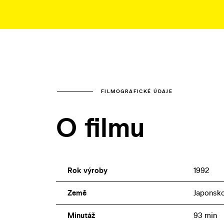
FILMOGRAFICKÉ ÚDAJE
O filmu
Rok výroby
1992
Země
Japonsk
Minutáž
93 min