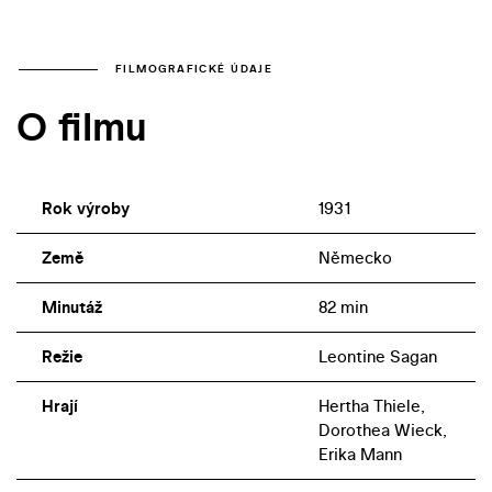
FILMOGRAFICKÉ ÚDAJE
O filmu
Rok výroby
1931
Země
Německo
Minutáž
82 min
Režie
Leontine Sagan
Hrají
Hertha Thiele,
Dorothea Wieck,
Erika Mann