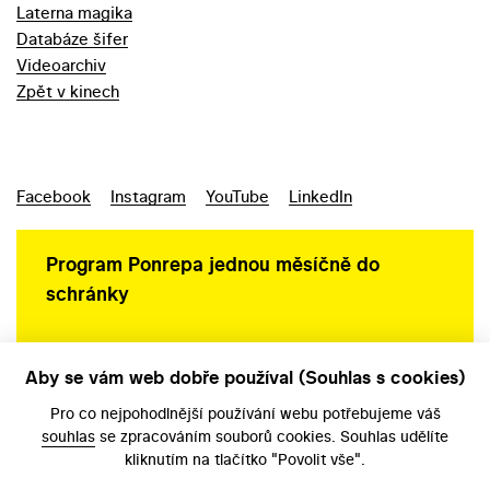
Laterna magika
Databáze šifer
Videoarchiv
Zpět v kinech
Facebook
Instagram
YouTube
LinkedIn
Program Ponrepa jednou měsíčně do
schránky
Aby se vám web dobře používal (Souhlas s cookies)
Ochrana osobních údajů
Pro co nejpohodlnější používání webu potřebujeme váš
souhlas
se zpracováním souborů cookies. Souhlas udělíte
kliknutím na tlačítko "Povolit vše".