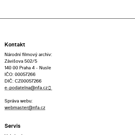
Kontakt
Národní filmový archiv:
Závišova 502/5
140 00 Praha 4 - Nusle
IČO: 00057266
DIČ: CZ00057266
e-podatelna@nfa.cz
Správa webu:
webmaster@nfa.cz
Servis