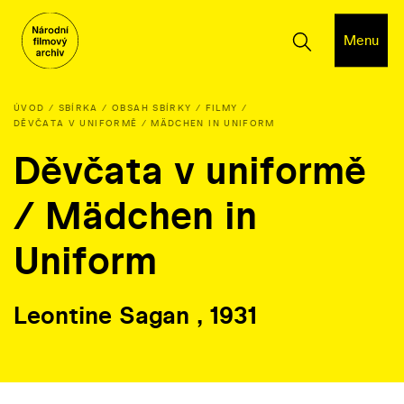
Menu
ÚVOD
SBÍRKA
OBSAH SBÍRKY
FILMY
DĚVČATA V UNIFORMĚ / MÄDCHEN IN UNIFORM
Děvčata v uniformě
/ Mädchen in
Uniform
Leontine Sagan , 1931