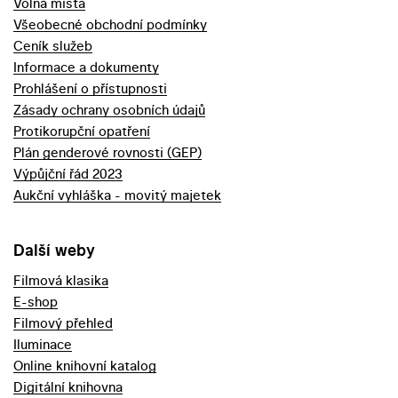
Volná místa
Všeobecné obchodní podmínky
Ceník služeb
Informace a dokumenty
Prohlášení o přístupnosti
Zásady ochrany osobních údajů
Protikorupční opatření
Plán genderové rovnosti (GEP)
Výpůjční řád 2023
Aukční vyhláška - movitý majetek
Další weby
Filmová klasika
E-shop
Filmový přehled
Iluminace
Online knihovní katalog
Digitální knihovna