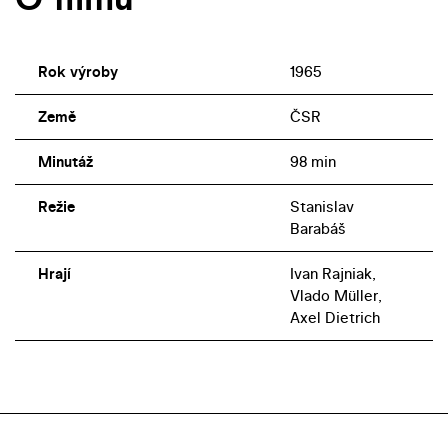
Rok výroby
1965
Země
ČSR
Minutáž
98 min
Režie
Stanislav
Barabáš
Hrají
Ivan Rajniak,
Vlado Müller,
Axel Dietrich