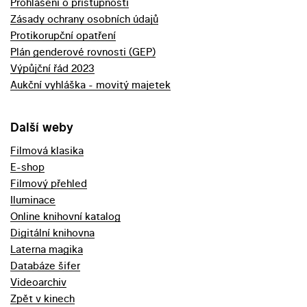
Prohlášení o přístupnosti
Zásady ochrany osobních údajů
Protikorupční opatření
Plán genderové rovnosti (GEP)
Výpůjční řád 2023
Aukční vyhláška - movitý majetek
Další weby
Filmová klasika
E-shop
Filmový přehled
Iluminace
Online knihovní katalog
Digitální knihovna
Laterna magika
Databáze šifer
Videoarchiv
Zpět v kinech