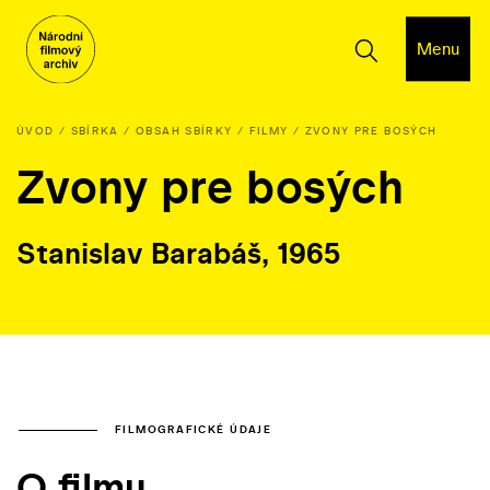
Menu
ÚVOD
SBÍRKA
OBSAH SBÍRKY
FILMY
ZVONY PRE BOSÝCH
Zvony pre bosých
Stanislav Barabáš, 1965
FILMOGRAFICKÉ ÚDAJE
O filmu