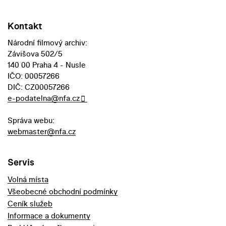
Kontakt
Národní filmový archiv:
Závišova 502/5
140 00 Praha 4 - Nusle
IČO: 00057266
DIČ: CZ00057266
e-podatelna@nfa.cz
Správa webu:
webmaster@nfa.cz
Servis
Volná místa
Všeobecné obchodní podmínky
Ceník služeb
Informace a dokumenty