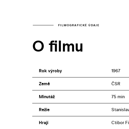
FILMOGRAFICKÉ ÚDAJE
O filmu
Rok výroby
1967
Země
ČSR
Minutáž
75 min
Režie
Stanisla
Hrají
Ctibor F